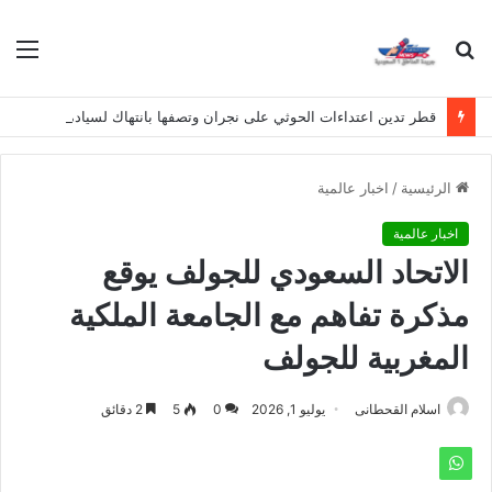
بحث
الق
عن
قطر تدين اعتداءات الحوثي على نجران وتصفها بانتهاك لسيادة المملكة
الرئيسية
/
اخبار عالمية
اخبار عالمية
الاتحاد السعودي للجولف يوقع
مذكرة تفاهم مع الجامعة الملكية
المغربية للجولف
اسلام القحطانى
يوليو 1, 2026
0
5
2 دقائق