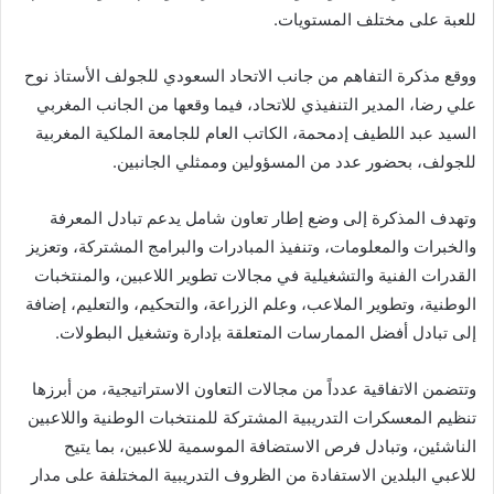
للعبة على مختلف المستويات.
ووقع مذكرة التفاهم من جانب الاتحاد السعودي للجولف الأستاذ نوح
علي رضا، المدير التنفيذي للاتحاد، فيما وقعها من الجانب المغربي
السيد عبد اللطيف إدمحمة، الكاتب العام للجامعة الملكية المغربية
للجولف، بحضور عدد من المسؤولين وممثلي الجانبين.
وتهدف المذكرة إلى وضع إطار تعاون شامل يدعم تبادل المعرفة
والخبرات والمعلومات، وتنفيذ المبادرات والبرامج المشتركة، وتعزيز
القدرات الفنية والتشغيلية في مجالات تطوير اللاعبين، والمنتخبات
الوطنية، وتطوير الملاعب، وعلم الزراعة، والتحكيم، والتعليم، إضافة
إلى تبادل أفضل الممارسات المتعلقة بإدارة وتشغيل البطولات.
وتتضمن الاتفاقية عدداً من مجالات التعاون الاستراتيجية، من أبرزها
تنظيم المعسكرات التدريبية المشتركة للمنتخبات الوطنية واللاعبين
الناشئين، وتبادل فرص الاستضافة الموسمية للاعبين، بما يتيح
للاعبي البلدين الاستفادة من الظروف التدريبية المختلفة على مدار