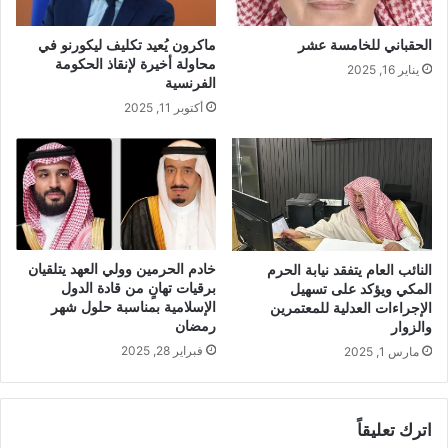
الحقباني للخامسة عشر
ماكرون يُعيد تكليف ليكورنو في
محاولة أخيرة لإنقاذ الحكومة
يناير 16, 2025
الفرنسية
أكتوبر 11, 2025
خادم الحرمين وولي العهد يتلقيان
النائب العام يتفقد نيابة الحرم
برقيات تهانٍ من قادة الدول
المكي ويؤكد على تسهيل
الإسلامية بمناسبة حلول شهر
الإجراءات العدلية للمعتمرين
رمضان
والزوار
فبراير 28, 2025
مارس 1, 2025
اترك تعليقاً