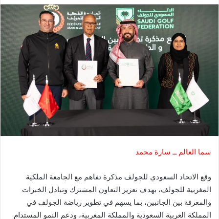
سما العالم ــ سارة محمد
وقع الاتحاد السعودي للجولف مذكرة تفاهم مع الجامعة الملكية
المغربية للجولف، بهدف تعزيز التعاون المشترك وتبادل الخبرات
والمعرفة بين الجانبين، بما يسهم في تطوير رياضة الجولف في
المملكة العربية السعودية والمملكة المغربية، ودعم النمو المستدام