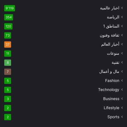
اخبار عالمية
9٬119
الرياضة
354
المناطق 1
120
ثقافة وفنون
73
أخبار العالم
37
منوعات
11
تقنية
8
مال و أعمال
7
Fashion
5
Technology
5
Business
3
Lifestyle
2
Sports
2