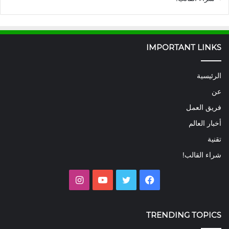
IMPORTANT LINKS
الرئيسية
عن
فريق العمل
أخبار العالم
تقنية
شراء القالب!
فيسبوك
تويتر
يوتيوب
انستقرام
TRENDING TOPICS