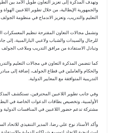
وتهدف المذكرة إلى تعزيز التعاون طويل الأمد بين الط
والجمهورية الإيطالية، من خلال تطوير اللاعبين الهواة 
التعليم والتدريب، وتعزيز الاندماج في منظومة الجولف ا
وتشمل مجالات التعاون المقترحة تنظيم المعسكرات التد
للرجال والسيدات والشباب ولاعبي البارالمبية، إلى جا
وتبادل الاستفادة من مرافق التدريب وملاعب الجولف ا
كما تتضمن المذكرة التعاون في مجالات التعليم والتدريب
والحكام والعاملين في قطاع الجولف، إضافة إلى مبادر
التدريبية المتوافقة مع المعايير الدولية.
وفي جانب تطوير اللاعبين المحترفين، تستكشف المذكرة 
الأولمبية، وتخصيص بطاقات الدعوات الخاصة في البطو
مشتركة تدعم حضور اللاعبين في المنافسات الدولية وت
وأكد الأستاذ نوح علي رضا، المدير التنفيذي للاتحاد
استراتيجية الاتحاد لتوسيع شراكاته الدولية والاستفادة 