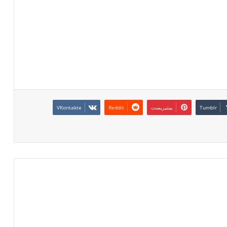
بينتيريست