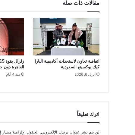
مقالات ذات صلة
اتفاقية تعاون لاستحداث أكاديمية البارا
كيك بوكسينغ السعودية
القاهرة دون خ
أبريل 6, 2026
منذ 4 أيام
اترك تعليقاً
لن يتم نشر عنوان بريدك الإلكتروني.
الحقول الإلزامية مشار إل