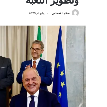
وتطوير اللعبة
اسلام القحطانى
يوليو 4, 2026