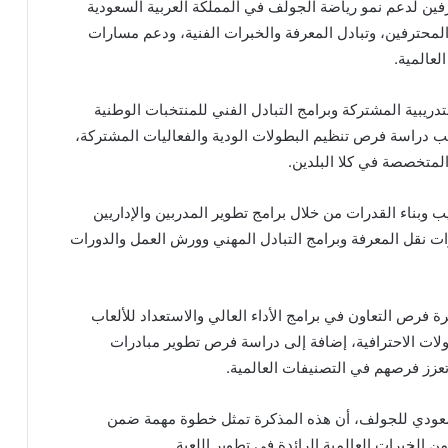
رفين لدعم نمو رياضة الجولف في المملكة العربية السعودية
والمحترفين، وتبادل المعرفة والخبرات الفنية، ودعم مسارات
لعالمية.
ريبية المشتركة وبرامج التبادل الفني للمنتخبات الوطنية
نب دراسة فرص تنظيم البطولات الودية والفعاليات المشتركة،
لمتخصصة في كلا البلدين.
 وبناء القدرات من خلال برامج تطوير المدربين والإداريين
ات نقل المعرفة وبرامج التبادل المهني وورش العمل والدورات
فرص التعاون في برامج الأداء العالي والاستعداد للألعاب
لات الاحترافية، إضافة إلى دراسة فرص تطوير مبادرات
عزز فرصهم في التصنيفات العالمية.
 السعودي للجولف، أن هذه المذكرة تمثل خطوة مهمة ضمن
من الخبرات العالمية الرائدة في تطوير اللعبة.