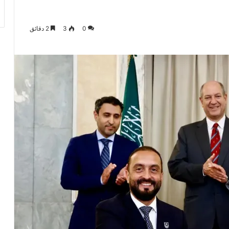
0
3
2 دقائق