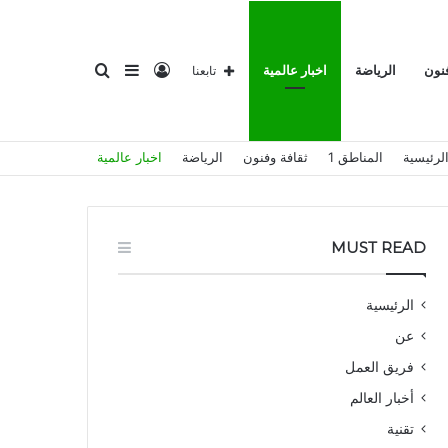
تسجيل
إضافة
بحث
فنون
الرياضة
اخبار عالمية
تابعنا
لرئيسية
المناطق 1
ثقافة وفنون
الرياضة
اخبار عالمية
الدخول
عمود
عن
MUST READ
الرئيسية
عن
جانبي
فريق العمل
أخبار العالم
تقنية