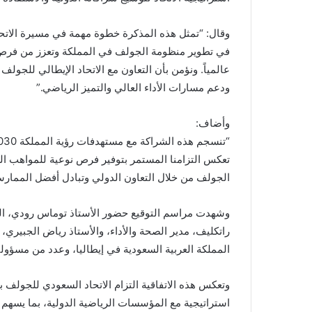
وقال: “تمثل هذه المذكرة خطوة مهمة في مسيرة الاتحا
في تطوير منظومة الجولف في المملكة وتعزز من فرص ت
عالمياً. ونؤمن بأن التعاون مع الاتحاد الإيطالي للجولف 
ودعم مسارات الأداء العالي والتميز الرياضي.”
وأضاف:
تعكس التزامنا المستمر بتوفير فرص نوعية للمواهب الس
الجولف من خلال التعاون الدولي وتبادل أفضل الممارس
راتكليف، مدير الصحة والأداء، والأستاذ رياض الجبيري
المملكة العربية السعودية في إيطاليا، وعدد من مسؤولي 
وتعكس هذه الاتفاقية التزام الاتحاد السعودي للجولف 
استراتيجية مع المؤسسات الرياضية الدولية، بما يسهم