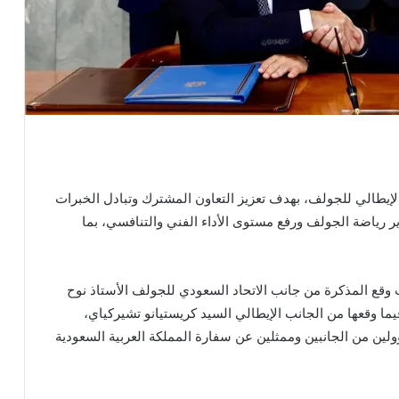
الإيطالي للجولف، بهدف تعزيز التعاون المشترك وتبادل الخبرات
 رياضة الجولف ورفع مستوى الأداء الفني والتنافسي، بما
 وقع المذكرة من جانب الاتحاد السعودي للجولف الأستاذ نوح
ما وقعها من الجانب الإيطالي السيد كريستيانو تشيركياي،
لين من الجانبين وممثلين عن سفارة المملكة العربية السعودية