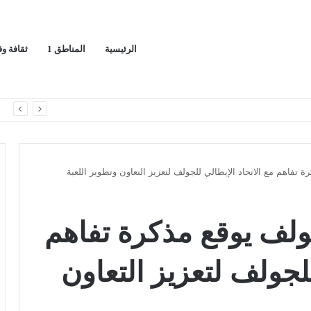
الرئيسية
المناطق 1
ثقافة و
*معرض”السعودية تصنع المستقبل” فرصة استثمارية للشركات الناشئة في قطاعات الذكاء الاصطناعي وربطها بالشركات العالمية*
ا
 تفاهم مع الاتحاد الإيطالي للجولف لتعزيز التعاون وتطوير اللعبة
ولف يوقع مذكرة تفاهم
للجولف لتعزيز التعاون