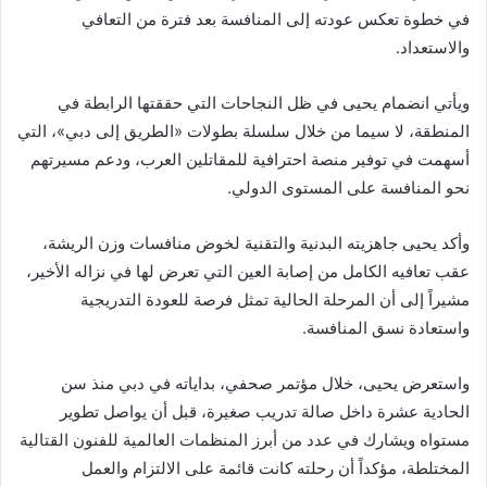
في خطوة تعكس عودته إلى المنافسة بعد فترة من التعافي
والاستعداد.
ويأتي انضمام يحيى في ظل النجاحات التي حققتها الرابطة في
المنطقة، لا سيما من خلال سلسلة بطولات «الطريق إلى دبي»، التي
أسهمت في توفير منصة احترافية للمقاتلين العرب، ودعم مسيرتهم
نحو المنافسة على المستوى الدولي.
وأكد يحيى جاهزيته البدنية والتقنية لخوض منافسات وزن الريشة،
عقب تعافيه الكامل من إصابة العين التي تعرض لها في نزاله الأخير،
مشيراً إلى أن المرحلة الحالية تمثل فرصة للعودة التدريجية
واستعادة نسق المنافسة.
واستعرض يحيى، خلال مؤتمر صحفي، بداياته في دبي منذ سن
الحادية عشرة داخل صالة تدريب صغيرة، قبل أن يواصل تطوير
مستواه ويشارك في عدد من أبرز المنظمات العالمية للفنون القتالية
المختلطة، مؤكداً أن رحلته كانت قائمة على الالتزام والعمل