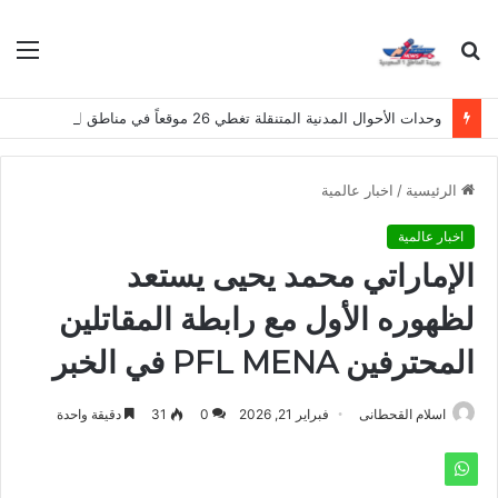
بحث
الق
عن
وحدات الأحوال المدنية المتنقلة تغطي 26 موقعاً في مناطق المملكة هذا الأسبوع
الرئيسية
/
اخبار عالمية
اخبار عالمية
الإماراتي محمد يحيى يستعد
لظهوره الأول مع رابطة المقاتلين
المحترفين PFL MENA في الخبر
اسلام القحطانى
فبراير 21, 2026
0
31
دقيقة واحدة