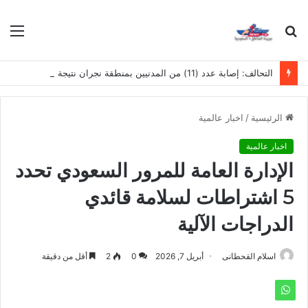
بحث
الق
عن
التحالف: إصابة عدد (11) من المدنيين بمنطقة نجران نتيجة اعتداءات إرهابية حوثية
الرئيسية
/
اخبار عالمية
اخبار عالمية
الإدارة العامة للمرور السعودي تحدد
5 اشتراطات لسلامة قائدي
الدراجات الآلية
اسلام القحطانى
أبريل 7, 2026
0
2
أقل من دقيقة