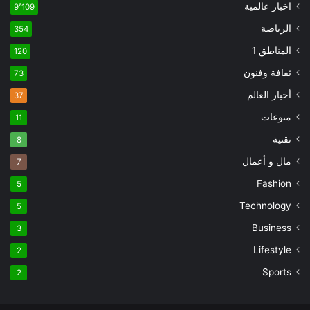
اخبار عالمية
9٬109
الرياضة
354
المناطق 1
120
ثقافة وفنون
73
أخبار العالم
37
منوعات
11
تقنية
8
مال و أعمال
7
Fashion
5
Technology
5
Business
3
Lifestyle
2
Sports
2