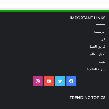
IMPORTANT LINKS
الرئيسية
عن
فريق العمل
أخبار العالم
تقنية
شراء القالب!
فيسبوك
تويتر
يوتيوب
انستقرام
TRENDING TOPICS