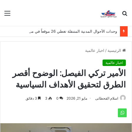
بحث
الق
عن
وحدات الأحوال المدنية المتنقلة تغطي 26 موقعاً في مناطق المملكة هذا الأسبوع
الرئيسية
/
اخبار عالمية
اخبار عالمية
الأمير تركي الفيصل: الوضوح أقصر
الطرق لتحقيق الأهداف السياسية
اسلام القحطانى
مايو 21, 2026
0
3
3 دقائق