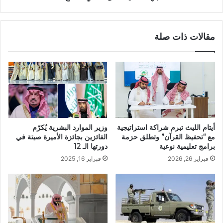
مقالات ذات صلة
أيتام الليث تبرم شراكة استراتيجية
وزير الموارد البشرية يُكرّم
مع “تحفيظ القرآن” وتطلق حزمة
الفائزين بجائزة الأميرة صيتة في
برامج تعليمية نوعية
دورتها الـ 12
فبراير 26, 2026
فبراير 16, 2025