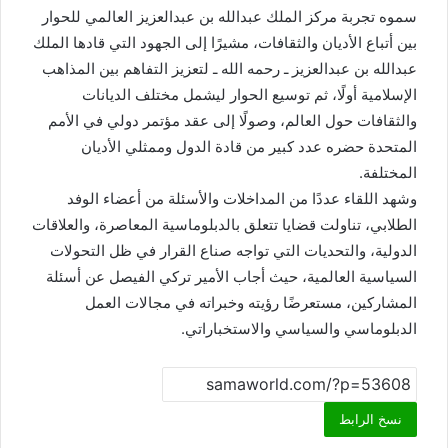
سموه تجربة مركز الملك عبدالله بن عبدالعزيز العالمي للحوار
بين أتباع الأديان والثقافات، مشيرًا إلى الجهود التي قادها الملك
عبدالله بن عبدالعزيز ـ رحمه الله ـ لتعزيز التفاهم بين المذاهب
الإسلامية أولًا، ثم توسيع الحوار ليشمل مختلف الديانات
والثقافات حول العالم، وصولًا إلى عقد مؤتمر دولي في الأمم
المتحدة حضره عدد كبير من قادة الدول وممثلي الأديان
المختلفة.
وشهد اللقاء عددًا من المداخلات والأسئلة من أعضاء الوفد
الطلابي، تناولت قضايا تتعلق بالدبلوماسية المعاصرة، والعلاقات
الدولية، والتحديات التي تواجه صناع القرار في ظل التحولات
السياسية العالمية، حيث أجاب الأمير تركي الفيصل عن أسئلة
المشاركين، مستعرضًا رؤيته وخبراته في مجالات العمل
الدبلوماسي والسياسي والاستخباراتي.
نسخ الرابط