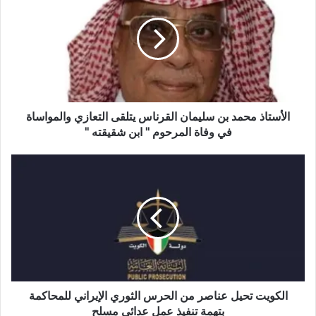
ل
و
ي
ب
الأستاذ محمد بن سليمان القرناس يتلقى التعازي والمواساة
في وفاة المرحوم " ابن شقيقته "
الكويت تحيل عناصر من الحرس الثوري الإيراني للمحاكمة
بتهمة تنفيذ عمل عدائي مسلح