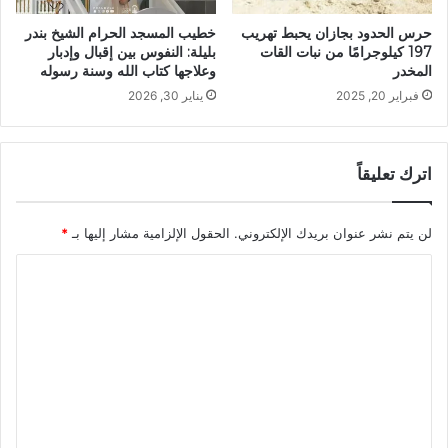
حرس الحدود بجازان يحبط تهريب
خطيب المسجد الحرام الشيخ بندر
197 كيلوجرامًا من نبات القات
بليلة: النفوس بين إقبال وإدبار
المخدر
وعلاجها كتاب الله وسنة رسوله
فبراير 20, 2025
يناير 30, 2026
اترك تعليقاً
لن يتم نشر عنوان بريدك الإلكتروني.
الحقول الإلزامية مشار إليها بـ
*
ا
ل
ت
ع
ل
ي