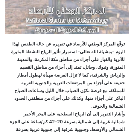
توقّع المركز الوطني للأرصاد في تقريره عن حالة الطقس لهذا
اليوم -بمشيئة الله تعالى- استمرار تأثير الرياح النشطة المثيرة
للأتربة والغبار على أجزاء من مناطق مكة المكرمة، والمدينة
المنورة، وتبوك، وحائل، تمتد إلى أجزاء من مناطق القصيم
والرياض والشرقية، كما لا تزال الفرصة مهيأة لهطول أمطار
خفيفة على أجزاء من المرتفعات الغربية والجنوبية الغربية
للمملكة، مع فرصة تكوّن الضباب خلال الليل وساعات الصباح
الباكر على أجزاء منها، وكذلك على أجزاء من منطقتي الحدود
الشمالية والجوف.
وأشار التقرير إلى أن الرياح السطحية على البحر الأحمر
شمالية غربية إلى شمالية بسرعة 20–42 كم/ساعة على الجزء
الشمالي والأوسط، وجنوبية شرقية إلى جنوبية غربية بسرعة