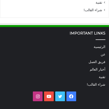
تقنية
شراء القالب!
IMPORTANT LINKS
الرئيسية
عن
فريق العمل
أخبار العالم
تقنية
شراء القالب!
فيسبوك
تويتر
يوتيوب
انستقرام