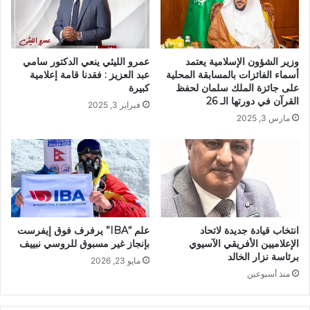
وزير الشؤون الإسلامية يعتمد
عمرو الليثي ينعي الدكتور سامي
أسماء الفائزات بالمسابقة المحلية
عبد العزيز : فقدنا قامة إعلامية
على جائزة الملك سلمان لحفظ
كبيرة
القرآن في دورتها الـ 26
فبراير 3, 2025
مارس 3, 2025
انتخاب قيادة جديدة لاتحاد
علم “IBA” يرفرف فوق إيفرست
الإعلاميين الأفريقي الآسيوي
بإنجاز غير مسبوق للروسي نبييف
برئاسة نزار الخالد
مايو 23, 2026
منذ أسبوعين