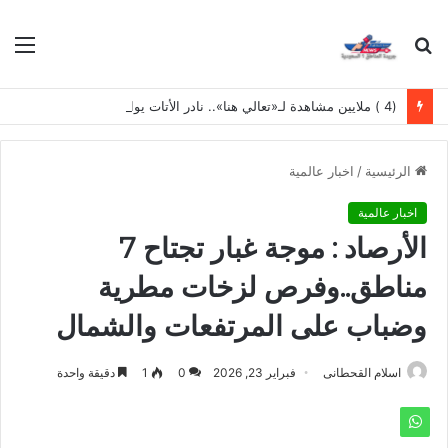
بحث
الق
عن
(4 ) ملايين مشاهدة لـ«تعالي هنا».. نادر الأتات يواصل نجاحه باللهجة المصرية
الرئيسية
/
اخبار عالمية
اخبار عالمية
الأرصاد : موجة غبار تجتاح 7
مناطق..وفرص لزخات مطرية
وضباب على المرتفعات والشمال
اسلام القحطانى
فبراير 23, 2026
0
1
دقيقة واحدة