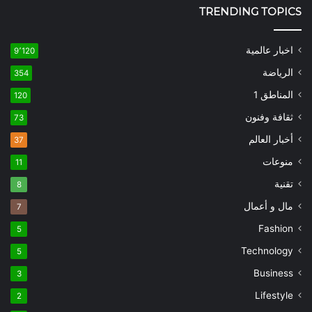
TRENDING TOPICS
اخبار عالمية
9٬120
الرياضة
354
المناطق 1
120
ثقافة وفنون
73
أخبار العالم
37
منوعات
11
تقنية
8
مال و أعمال
7
Fashion
5
Technology
5
Business
3
Lifestyle
2