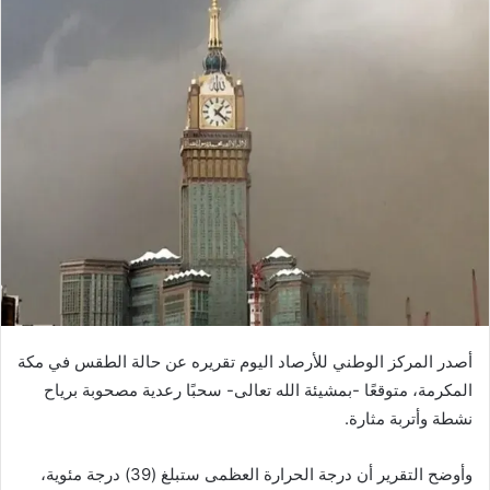
أصدر المركز الوطني للأرصاد اليوم تقريره عن حالة الطقس في مكة
المكرمة، متوقعًا -بمشيئة الله تعالى- سحبًا رعدية مصحوبة برياح
نشطة وأتربة مثارة.
وأوضح التقرير أن درجة الحرارة العظمى ستبلغ (39) درجة مئوية،