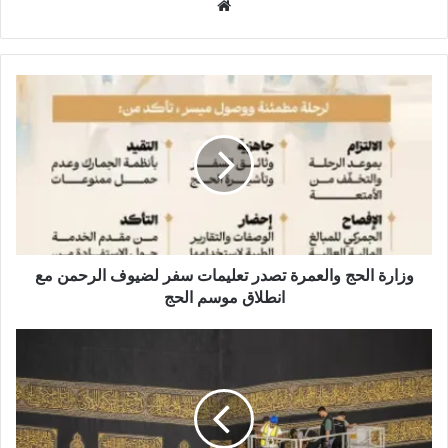
م
و
ق
ع
ا
ل
و
ي
ب
وزارة الحج والعمرة تصدر تعليمات سفر لضيوف الرحمن مع
انطلاق موسم الحج