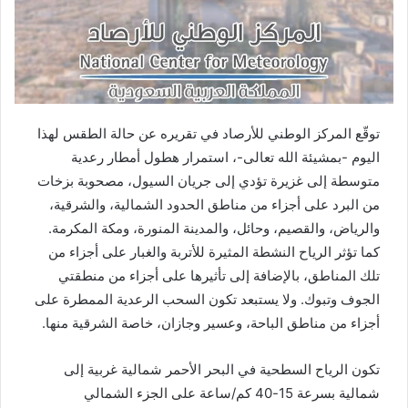
توقّع المركز الوطني للأرصاد في تقريره عن حالة الطقس لهذا
اليوم -بمشيئة الله تعالى-، استمرار هطول أمطار رعدية
متوسطة إلى غزيرة تؤدي إلى جريان السيول، مصحوبة بزخات
من البرد على أجزاء من مناطق الحدود الشمالية، والشرقية،
والرياض، والقصيم، وحائل، والمدينة المنورة، ومكة المكرمة.
كما تؤثر الرياح النشطة المثيرة للأتربة والغبار على أجزاء من
تلك المناطق، بالإضافة إلى تأثيرها على أجزاء من منطقتي
الجوف وتبوك. ولا يستبعد تكون السحب الرعدية الممطرة على
أجزاء من مناطق الباحة، وعسير وجازان، خاصة الشرقية منها.
تكون الرياح السطحية في البحر الأحمر شمالية غربية إلى
شمالية بسرعة 15-40 كم/ساعة على الجزء الشمالي