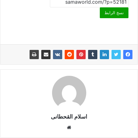
نسخ الرابط
اسلام القحطانى
م
و