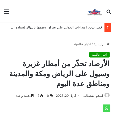
بحث
الق
عن
قطر تدين اعتداءات الحوثي على نجران وتصفها بانتهاك لسيادة المملكة
الرئيسية
/
اخبار عالمية
اخبار عالمية
الأرصاد تحذّر من أمطار غزيرة
وسيول على الرياض ومكة والمدينة
ومناطق عدة اليوم
اسلام القحطانى
أبريل 20, 2026
0
2
دقيقة واحدة