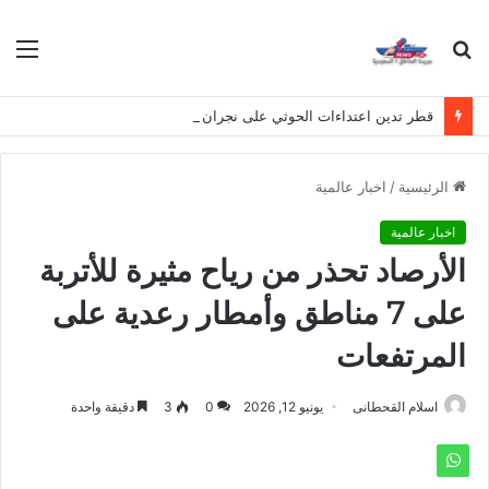
بحث
الق
عن
قطر تدين اعتداءات الحوثي على نجران وتصفها بانتهاك لسيادة المملكة
الرئيسية
/
اخبار عالمية
اخبار عالمية
الأرصاد تحذر من رياح مثيرة للأتربة
على 7 مناطق وأمطار رعدية على
المرتفعات
اسلام القحطانى
يونيو 12, 2026
0
3
دقيقة واحدة