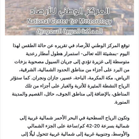
توقع المركز الوطني للأرصاد في تقريره عن حالة الطقس لهذا
اليوم -بمشيئة الله تعالى- استمرار هطول أمطار رعدية
متوسطة إلى غزيرة تؤدي إلى جريان السيول مصحوبة بزخات
من البرد على أجزاء من مناطق الحدود الشمالية، الشرقية،
الرياض، مكة المكرمة، الباحة، عسير، جازان ونجران. كما ستؤثر
الرياح النشطة المثيرة للأتربة والغبار على أجزاء من تلك
المناطق، بالإضافة إلى مناطق الجوف، حائل، القصيم والمدينة
المنورة.
وتكون الرياح السطحية في البحر الأحمر شمالية غربية إلى
شمالية بسرعة 20-42 كم/ساعة على الجزء الشمالي
والأوسط، وجنوبية غربية إلى شمالية غربية تتحول ليلًا إلى