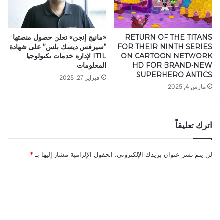
RETURN OF THE TITANS
«مانيج إنجن» تعلن حصول منصتها
FOR THEIR NINTH SERIES
“سيرفس ديسك بلس” على شهادة
ON CARTOON NETWORK
ITIL لإدارة خدمات تكنولوجيا
HD FOR BRAND-NEW
المعلومات
SUPERHERO ANTICS
فبراير 27, 2025
مارس 4, 2025
اترك تعليقاً
لن يتم نشر عنوان بريدك الإلكتروني.
الحقول الإلزامية مشار إليها بـ
*
ا
ل
ت
ع