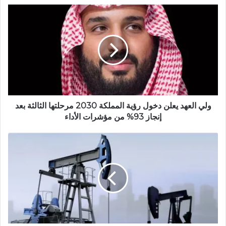
ع
ا
ل
و
ي
ب
ولي العهد يعلن دخول رؤية المملكة 2030 مرحلتها الثالثة بعد
إنجاز 93% من مؤشرات الأداء