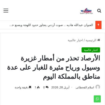
بحث
الق
عن
العنوان عبدالله هاديه .. صوت أردني يتجاوز حدود اللهجة ويصنع حضوره الخاص
الرئيسية
/
اخبار عالمية
اخبار عالمية
الأرصاد تحذر من أمطار غزيرة
وسيول ورياح مثيرة للغبار على عدة
مناطق بالمملكة اليوم
اسلام القحطانى
أبريل 28, 2026
0
1
دقيقة واحدة