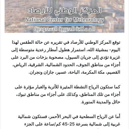
توقع المركز الوطني للأرصاد في تقريره عن حالة الطقس لهذا
اليوم- بمشيئة الله، استمرار هطول أمطار رعدية متوسطة إلى
غزيرة تؤدي إلى جريان السيول، مصحوبة بزخات من البرد على
أجزاء من مناطق الجوف، الحدود الشمالية، الشرقية، الرياض،
القصيم، مكة المكرمة، الباحة، عسير، جازان ونجران.
كما ستكون الرياح النشطة المثيرة للأتربة والغبار مؤثرة على
أجزاء من تلك المناطق، وكذلك على أجزاء من مناطق تبوك،
حائل والمدينة المنورة.
أما عن الرياح السطحية في البحر الأحمر، فستكون شمالية
غربية إلى شمالية بسرعة 25-45 كم/ساعة على الجزء