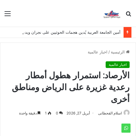
بحث
الق
عن
أمين الجامعة العربية يُدين هجمات الحوثيين على نجران ويدعو لوقف التصعيد
الرئيسية
/
اخبار عالمية
اخبار عالمية
الأرصاد: استمرار هطول أمطار
رعدية غزيرة على الرياض ومناطق
أخرى
اسلام القحطانى
أبريل 27, 2026
0
1
دقيقة واحدة