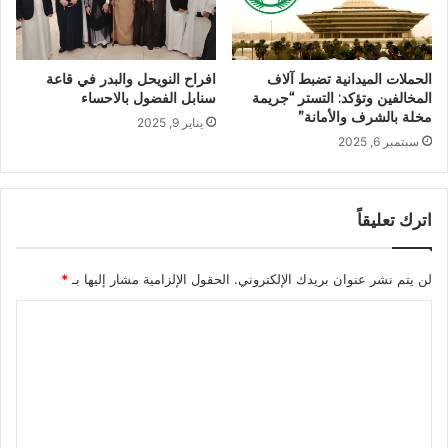
الحملات الميدانية تضبط آلاف
افراح النويحل والبدر في قاعة
المخالفين وتؤكد: التستر “جريمة
سنابل الفضول بالاحساء
مخلة بالشرف والأمانة”
يناير 9, 2025
سبتمبر 6, 2025
اترك تعليقاً
لن يتم نشر عنوان بريدك الإلكتروني.
الحقول الإلزامية مشار إليها بـ
*
ا
ل
ت
ع
ل