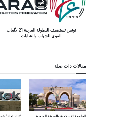
تونس تستضيف البطولة العربية 21 لألعاب
القوى للشباب والشابات
مقالات ذات صلة
الجامعة الإسلامية بالمدينة المنورة
“تيك توك” يتح