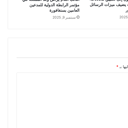
يضيف ميزات الرسائل
مؤتمر الرابطة الدولية للمدعين
ر
العامين بسنغافورة
سبتمبر 9, 2025
يها بـ
*