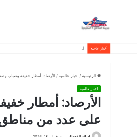
العمري : وكيلا بمنظمة الامم المتحدة للتدريب والاعلام ال UN MTC بالمملكة ودول الخل
أخبار عاجلة
الرئيسية
/
اخبار عالمية
/
الأرصاد: أمطار خفيفة وضباب وصق
اخبار عالمية
الأرصاد: أمطار خفي
على عدد من مناطق 
اسلام القحطانى
فبراير 28, 2026