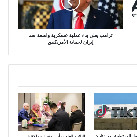
ترامب يعلن بدء عملية عسكرية واسعة ضد
إيران لحماية الأمريكيين
ول إلى تطبيق محادثات:
النائب العام يرأس وفد المملكة في