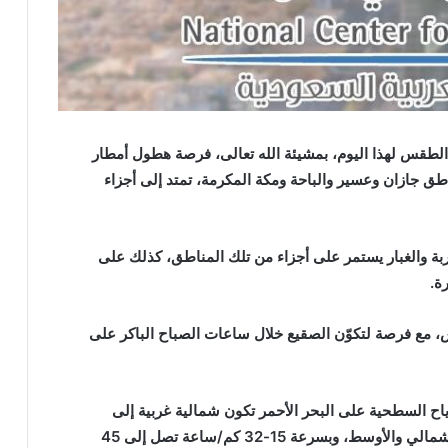
 الطقس لهذا اليوم، بمشيئة الله تعالى، فرصة هطول أمطار
ق جازان وعسير والباحة ومكة المكرمة، تمتد إلى أجزاء
أتربة والغبار يستمر على أجزاء من تلك المناطق، كذلك على
ة.
، مع فرصة لتكوّن الصقيع خلال ساعات الصباح الباكر على
رياح السطحية على البحر الأحمر تكون شمالية غربية إلى
شمالية بسرعة 20-40 كم/ساعة على الجزأين الشمالي والأوسط، وبسرعة 15-32 كم/ساعة تصل إلى 45