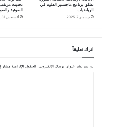
تطلق برنامج ماجستير العلوم في
تحديث مرتقب 
الرياضيات
الصوتية والصو
ديسمبر 7, 2025
أغسطس 31, 2025
اترك تعليقاً
لن يتم نشر عنوان بريدك الإلكتروني.
الحقول الإلزامية مشار إل
ا
ل
ت
ع
ل
ي