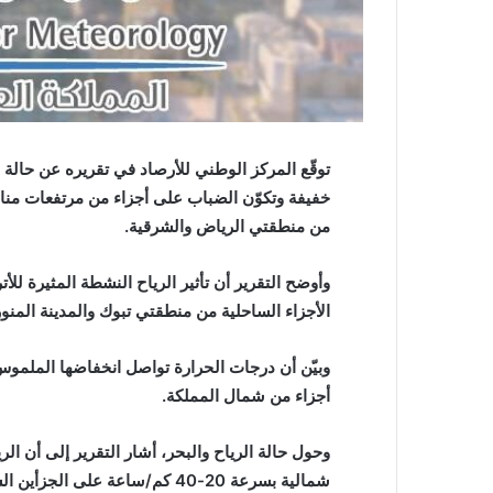
توقّع المركز الوطني للأرصاد في تقريره عن حالة
خفيفة وتكوّن الضباب على أجزاء من مرتفعات مناط
من منطقتي الرياض والشرقية.
وأوضح التقرير أن تأثير الرياح النشطة المثيرة لل
الأجزاء الساحلية من منطقتي تبوك والمدينة المنور
وبيّن أن درجات الحرارة تواصل انخفاضها الملموس
أجزاء من شمال المملكة.
وحول حالة الرياح والبحر، أشار التقرير إلى أن ال