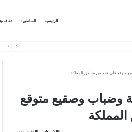
الرئيسية
المناطق 1
ثقافة و
يج العربي
ا
يع متوقع على عدد من مناطق المملكة
فة وضباب وصقيع متوقع
المملكة
0
1
دقيقة واحدة