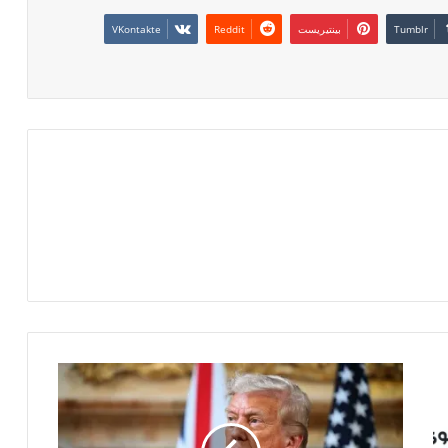
بينتيريست