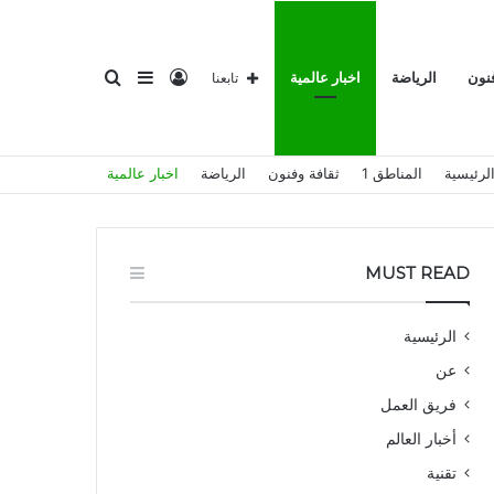
تسجيل
إضافة
بحث
فنون
الرياضة
اخبار عالمية
تابعنا
لرئيسية
المناطق 1
ثقافة وفنون
الرياضة
اخبار عالمية
الدخول
عمود
عن
MUST READ
الرئيسية
عن
جانبي
فريق العمل
أخبار العالم
تقنية