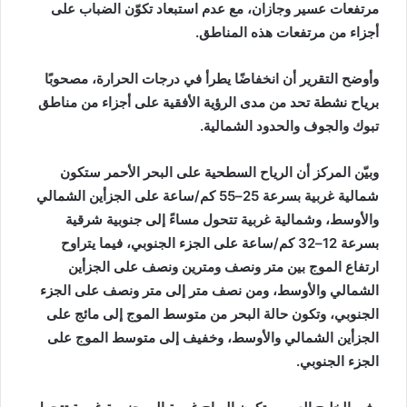
مرتفعات عسير وجازان، مع عدم استبعاد تكوّن الضباب على
أجزاء من مرتفعات هذه المناطق.
وأوضح التقرير أن انخفاضًا يطرأ في درجات الحرارة، مصحوبًا
برياح نشطة تحد من مدى الرؤية الأفقية على أجزاء من مناطق
تبوك والجوف والحدود الشمالية.
وبيّن المركز أن الرياح السطحية على البحر الأحمر ستكون
شمالية غربية بسرعة 25–55 كم/ساعة على الجزأين الشمالي
والأوسط، وشمالية غربية تتحول مساءً إلى جنوبية شرقية
بسرعة 12–32 كم/ساعة على الجزء الجنوبي، فيما يتراوح
ارتفاع الموج بين متر ونصف ومترين ونصف على الجزأين
الشمالي والأوسط، ومن نصف متر إلى متر ونصف على الجزء
الجنوبي، وتكون حالة البحر من متوسط الموج إلى مائج على
الجزأين الشمالي والأوسط، وخفيف إلى متوسط الموج على
الجزء الجنوبي.