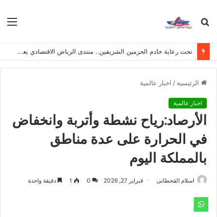
بحث
الق
عن
تحت رعاية خادم الحرمين الشريفين.. منتدى الرياض الاقتصادي يعقد دورته الـ(12) أكتوبر القادم
الرئيسية
/
اخبار عالمية
اخبار عالمية
الأرصاد:رياح نشطة وأتربة وانخفاض
في الحرارة على عدة مناطق
بالمملكة اليوم
اسلام القحطانى
فبراير 27, 2026
0
1
دقيقة واحدة