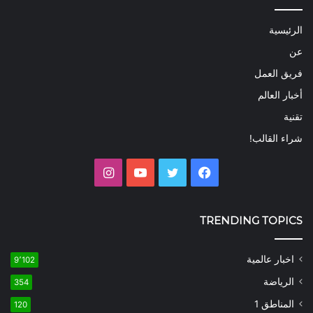
الرئيسية
عن
فريق العمل
أخبار العالم
تقنية
شراء القالب!
فيسبوك
تويتر
يوتيوب
انستقرام
TRENDING TOPICS
اخبار عالمية
9٬102
الرياضة
354
المناطق 1
120