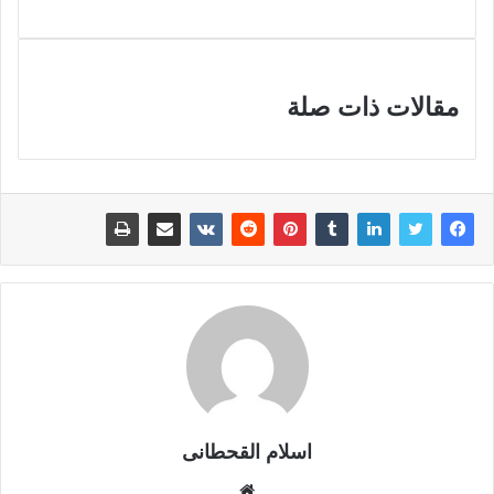
مقالات ذات صلة
اسلام القحطانى
م