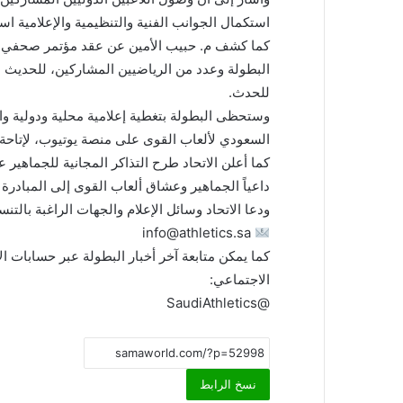
استكمال الجوانب الفنية والتنظيمية والإعلامية است
كما كشف م. حبيب الأمين عن عقد مؤتمر صحفي
البطولة وعدد من الرياضيين المشاركين، للحديث عن
للحدث.
وستحظى البطولة بتغطية إعلامية محلية ودولية وا
السعودي لألعاب القوى على منصة يوتيوب، لإتاحة 
داعياً الجماهير وعشاق ألعاب القوى إلى المبادرة ب
ودعا الاتحاد وسائل الإعلام والجهات الراغبة بالتن
info@athletics.sa
كما يمكن متابعة آخر أخبار البطولة عبر حسابات 
الاجتماعي:
@SaudiAthletics
نسخ الرابط