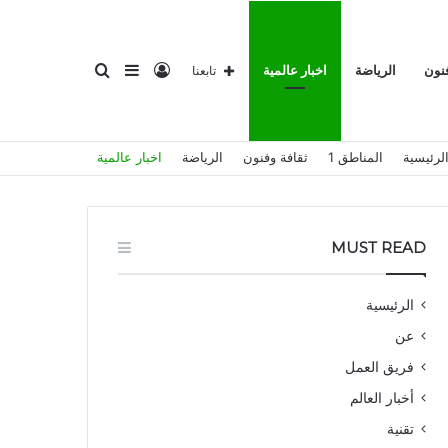
تسجيل
إضافة
بحث
فنون
الرياضة
اخبار عالمية
تابعنا
لرئيسية
المناطق 1
ثقافة وفنون
الرياضة
اخبار عالمية
الدخول
عمود
عن
MUST READ
الرئيسية
عن
جانبي
فريق العمل
أخبار العالم
تقنية