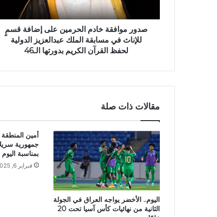
صدور موافقة خادم الحرمين على إضافة قسمٍ
للإناث في مسابقة الملك عبدالعزيز الدولية
لحفظ القرآن الكريم بدورتها الـ46
مقالات ذات صلة
أمين المنطقة
جمهورية سريلا
بمناسبة اليوم ا
فبراير 6, 2025
اليوم.. الأخضر يواجه العراق في الجولة
الثانية من نهائيات كأس آسيا تحت 20