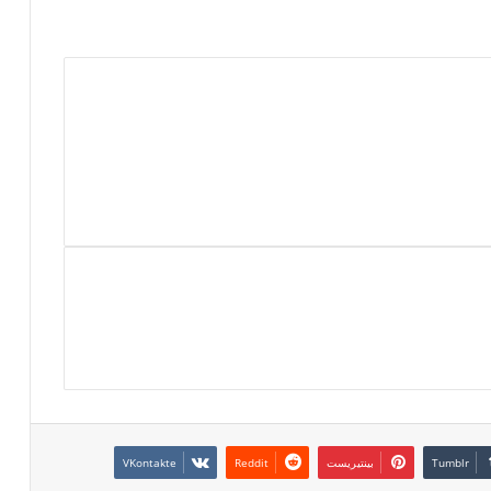
بينتيريست