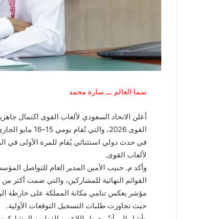
سما العالم ـــ سارة محمد
أعلن الاتحاد السعودي لألعاب القوى اكتمال جاهزي
القوى 2026، والت
في حدث دولي استثنائي يُقام للمرة الأولى في ال
لألعاب القوى.
وأكد م. حبيب الأمين المدير العام للتواصل المؤس
مؤشر يعكس تنامي مكانة المملكة على خارطة الريا
حيث تجاوزت طلبات التسجيل التوقعات الأولية.
وأشار إلى أنّ وصول اللاعبين الدوليين المشاركين