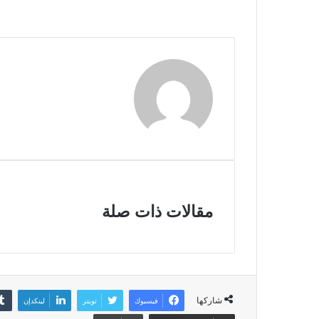
مقالات ذات صلة
شاركها
فيسبوك
تويتر
لينكدإن