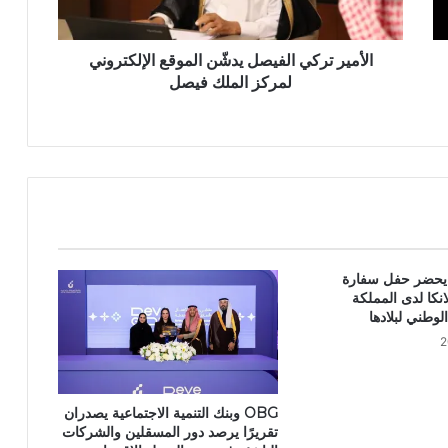
الأمير تركي الفيصل يدشّن الموقع الإلكتروني
لمركز الملك فيصل
 يحضر حفل سفارة
نكا لدى المملكة
لوطني لبلادها
‏OBG وبنك التنمية الاجتماعية يصدران
تقريرًا يرصد دور المسقلين والشركات