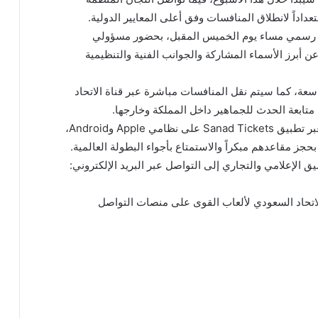
عداداً لانطلاق المنافسات وفق أعلى المعايير الدولية.
 رسمي مساء يوم الخميس المقبل، بحضور مسؤولي
 أبرز الأسماء المشاركة والجوانب الفنية والتنظيمية
سعة، كما سيتم نقل المنافسات مباشرة عبر قناة الاتحاد
متابعة الحدث للجماهير داخل المملكة وخارجها.
كما أعلن الاتحاد طرح التذاكر المجانية للجماهير عبر تطبيق Sanad Tickets على نظامي Apple وAndroid،
حجز مقاعدهم مبكراً والاستمتاع بأجواء البطولة العالمية.
سيق الإعلامي والتجاري إلى التواصل عبر البريد الإلكتروني:
الاتحاد السعودي لألعاب القوى على منصات التواصل