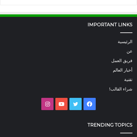
IMPORTANT LINKS
الرئيسية
عن
فريق العمل
أخبار العالم
تقنية
شراء القالب!
فيسبوك
تويتر
يوتيوب
انستقرام
TRENDING TOPICS