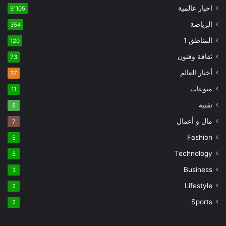
اخبار عالمية
9٬105
الرياضة
354
المناطق 1
120
ثقافة وفنون
73
أخبار العالم
37
منوعات
11
تقنية
8
مال و أعمال
7
Fashion
5
Technology
5
Business
3
Lifestyle
2
Sports
2