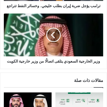
ترامب يؤجل ضربة إيران بطلب خليجي.. وخسائر النفط تتراجع
وزير الخارجية السعودي يتلقى اتصالًا من وزير خارجية الكويت
مقالات ذات صلة