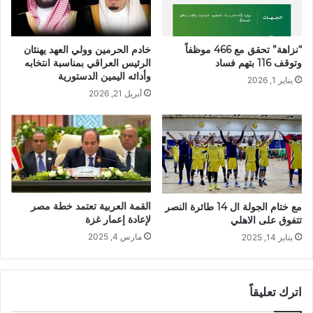
“نزاهة” تحقق مع 466 موظفاً
خادم الحرمين وولي العهد يهنئان
وتوقف 116 بتهم فساد
الرئيس العراقي بمناسبة انتخابه
وأدائه اليمين الدستورية
يناير 1, 2026
أبريل 21, 2026
القمة العربية تعتمد خطة مصر
مع ختام الجولة ال 14 طائرة النصر
لإعادة إعمار غزة
تتفوق على الاهلي
مارس 4, 2025
يناير 14, 2025
اترك تعليقاً