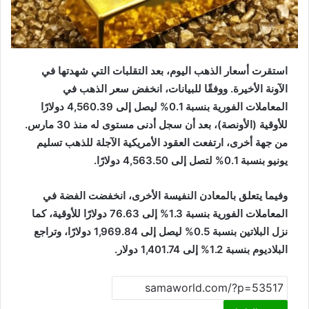
استقرت أسعار الذهب اليوم، بعد التقلبات التي شهدتها في
الآونة الأخيرة. ووفقًا للبيانات، انخفض سعر الذهب في
المعاملات الفورية بنسبة 0.1% ليصل إلى 4,560.39 دولارًا
للأوقية (الأونصة)، بعد أن سجل أدنى مستوى له منذ 30 مارس.
من جهة أخرى، ارتفعت العقود الأمريكية الآجلة للذهب تسليم
يونيو بنسبة 0.1% لتصل إلى 4,563.50 دولارًا.
وفيما يتعلق بالمعادن النفيسة الأخرى، انخفضت الفضة في
المعاملات الفورية بنسبة 1.3% إلى 76.63 دولارًا للأوقية، كما
نزل البلاتين بنسبة 0.5% ليصل إلى 1,969.84 دولارًا، وتراجع
البلاديوم بنسبة 1.2% إلى 1,401.74 دولار.