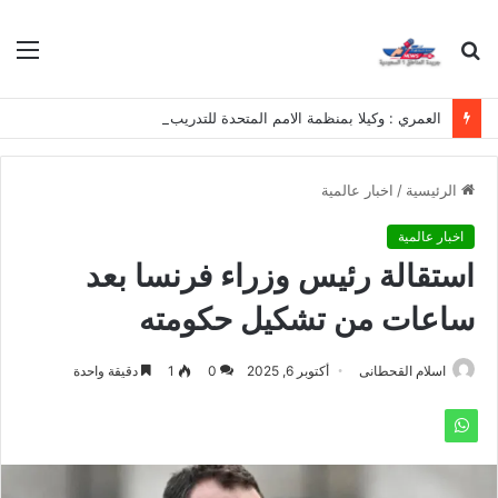
بحث
الق
عن
العمري : وكيلا بمنظمة الامم المتحدة للتدريب والاعلام ال UN MTC بالمملكة ودول الخليج العربي
الرئيسية
/
اخبار عالمية
اخبار عالمية
استقالة رئيس وزراء فرنسا بعد
ساعات من تشكيل حكومته
اسلام القحطانى
أكتوبر 6, 2025
0
1
دقيقة واحدة