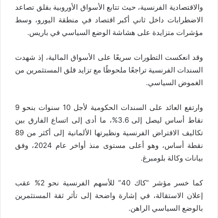
والاقتصادية الفرنسية، حيث تتابع الأسواق الأوروبية بقلق تصاعد
الاضطرابات داخل ثاني أكبر اقتصاد في منطقة اليورو، وسط
مؤشرات متزايدة على هشاشة الوضع السياسي في باريس.
وقد انعكست التطورات سريعًا على الأسواق المالية، إذ شهدت
السندات الفرنسية تراجعًا ملحوظًا مع تزايد قلق المستثمرين من
الغموض السياسي.
وارتفع العائد على السندات الحكومية لأجل 10 سنوات بنحو 9
نقاط أساس ليصل إلى 3.6%، ما أدى إلى اتساع الفارق بين
تكاليف الاقتراض الفرنسية ونظيرتها الألمانية إلى أكثر من 89
نقطة أساس، وهو أعلى مستوى منذ أواخر عام 2024، وفق
بيانات وكالة بلومبرغ.
كما خسر مؤشر “كاك 40” للأسهم الفرنسية نحو 2% عقب
إعلان الاستقالة، في إشارة واضحة إلى تأثر ثقة المستثمرين
بالوضع السياسي الراهن.