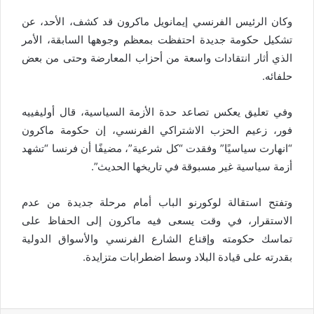
وكان الرئيس الفرنسي إيمانويل ماكرون قد كشف، الأحد، عن
تشكيل حكومة جديدة احتفظت بمعظم وجوهها السابقة، الأمر
الذي أثار انتقادات واسعة من أحزاب المعارضة وحتى من بعض
حلفائه.
وفي تعليق يعكس تصاعد حدة الأزمة السياسية، قال أوليفييه
فور، زعيم الحزب الاشتراكي الفرنسي، إن حكومة ماكرون
“انهارت سياسيًا” وفقدت “كل شرعية”، مضيفًا أن فرنسا “تشهد
أزمة سياسية غير مسبوقة في تاريخها الحديث”.
وتفتح استقالة لوكورنو الباب أمام مرحلة جديدة من عدم
الاستقرار، في وقت يسعى فيه ماكرون إلى الحفاظ على
تماسك حكومته وإقناع الشارع الفرنسي والأسواق الدولية
بقدرته على قيادة البلاد وسط اضطرابات متزايدة.