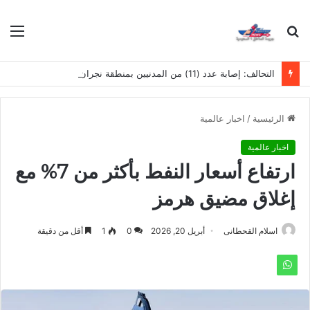
بحث
الق
عن
التحالف: إصابة عدد (11) من المدنيين بمنطقة نجران نتيجة اعتداءات إرهابية حوثية
الرئيسية
/
اخبار عالمية
اخبار عالمية
ارتفاع أسعار النفط بأكثر من 7% مع
إغلاق مضيق هرمز
اسلام القحطانى
أبريل 20, 2026
0
1
أقل من دقيقة