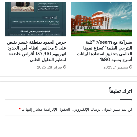
بشراكة مع Veeam: “كلية
حرس الحدود بمنطقة عسير يقبض
البترجي الطبية” تُسرّع نموها
على 5 مخالفين لنظام أمن الحدود
العالمي بتحقيق استعادة للبيانات
لتهريبهم 137,910 أقراص خاضعة
أسرع بنسبة 80%
لتنظيم التداول الطبي
سبتمبر 7, 2025
فبراير 28, 2025
اترك تعليقاً
لن يتم نشر عنوان بريدك الإلكتروني.
الحقول الإلزامية مشار إليها بـ
*
ا
ل