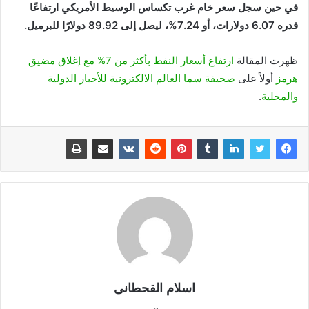
في حين سجل سعر خام غرب تكساس الوسيط الأمريكي ارتفاعًا
قدره 6.07 دولارات، أو 7.24%، ليصل إلى 89.92 دولارًا للبرميل.
ظهرت المقالة
ارتفاع أسعار النفط بأكثر من 7% مع إغلاق مضيق
هرمز
أولاً على
صحيفة سما العالم الالكترونية للأخبار الدولية
والمحلية
.
اسلام القحطانى