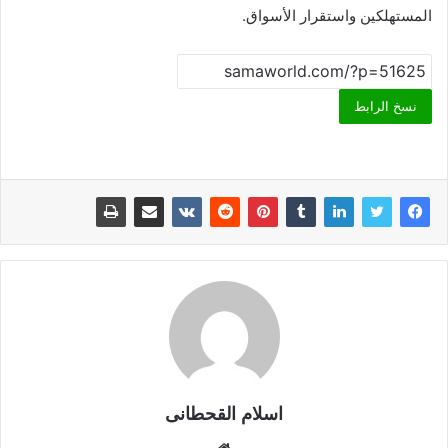
المستهلكين واستقرار الأسواق.
نسخ الرابط
اسلام القحطانى