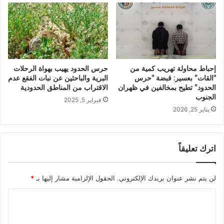
إحباط محاولة تهريب كمية من
حرس الحدود يهيب بهواة الرحلات
“القات” بعسير: قبضة “حرس
البرية والباحثين عن نبات الفقع عدم
الحدود” تطيح بمخالفين في ظهران
الاقتراب من المناطق الحدودية
الجنوب
فبراير 5, 2025
يناير 25, 2026
اترك تعليقاً
لن يتم نشر عنوان بريدك الإلكتروني.
الحقول الإلزامية مشار إليها بـ
*
ا
ل