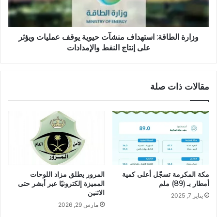
وزارة الطاقة: استهداف منشآت حيوية يوقف عمليات ويؤثر
على إنتاج النفط والإمدادات
مقالات ذات صلة
المرور يطلق مزاد اللوحات
مكة المكرمة تسجّل أعلى كمية
المميزة إلكترونيًا عبر أبشر حتى
أمطار بـ (89) ملم
الاثنين
يناير 7, 2025
مارس 29, 2026