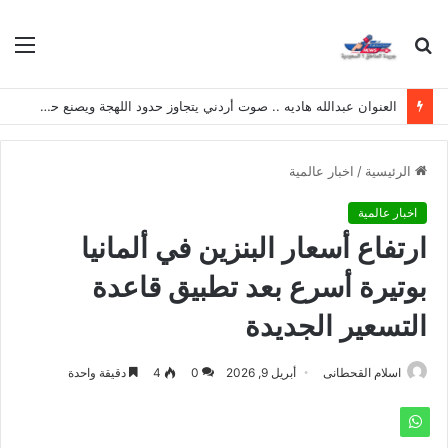
بحث
الق
عن
العنوان عبدالله هاديه .. صوت أردني يتجاوز حدود اللهجة ويصنع حضوره الخاص
الرئيسية
/
اخبار عالمية
اخبار عالمية
ارتفاع أسعار البنزين في ألمانيا
بوتيرة أسرع بعد تطبيق قاعدة
التسعير الجديدة
اسلام القحطانى
أبريل 9, 2026
0
4
دقيقة واحدة