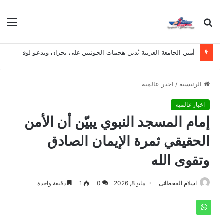
بحث
الق
عن
أمين الجامعة العربية يُدين هجمات الحوثيين على نجران ويدعو لوقف التصعيد
الرئيسية
/
اخبار عالمية
اخبار عالمية
إمام المسجد النبوي يبيّن أن الأمن
الحقيقي ثمرة الإيمان الصادق
وتقوى الله
اسلام القحطانى
مايو 8, 2026
0
1
دقيقة واحدة