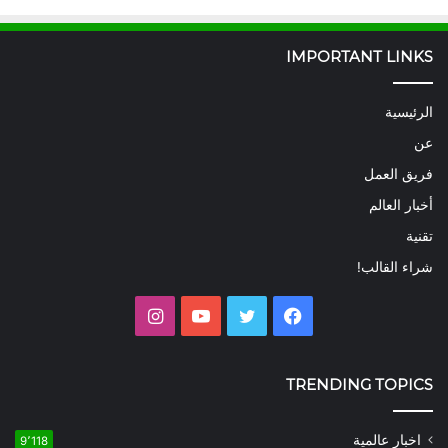
IMPORTANT LINKS
الرئيسية
عن
فريق العمل
أخبار العالم
تقنية
شراء القالب!
فيسبوك
تويتر
يوتيوب
انستقرام
TRENDING TOPICS
اخبار عالمية
9٬118