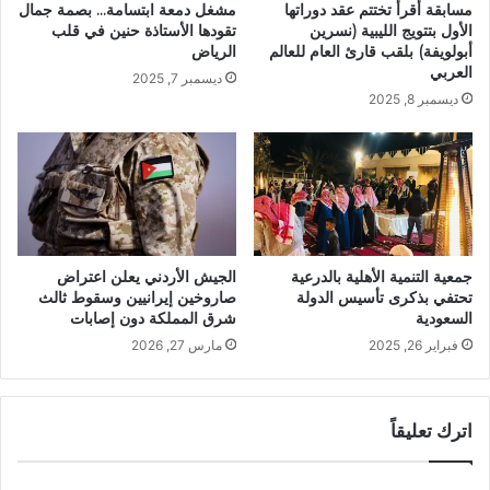
مشغل دمعة ابتسامة… بصمة جمال
مسابقة أقرأ تختتم عقد دوراتها
تقودها الأستاذة حنين في قلب
الأول بتتويج الليبية (نسرين
الرياض
أبولويفة) بلقب قارئ العام للعالم
العربي
ديسمبر 7, 2025
ديسمبر 8, 2025
جمعية التنمية الأهلية بالدرعية
الجيش الأردني يعلن اعتراض
تحتفي بذكرى تأسيس الدولة
صاروخين إيرانيين وسقوط ثالث
السعودية
شرق المملكة دون إصابات
فبراير 26, 2025
مارس 27, 2026
اترك تعليقاً