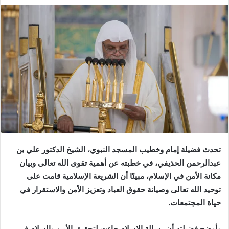
تحدث فضيلة إمام وخطيب المسجد النبوي، الشيخ الدكتور علي بن
عبدالرحمن الحذيفي، في خطبته عن أهمية تقوى الله تعالى وبيان
مكانة الأمن في الإسلام، مبينًا أن الشريعة الإسلامية قامت على
توحيد الله تعالى وصيانة حقوق العباد وتعزيز الأمن والاستقرار في
حياة المجتمعات.
وأوضح فضيلته أن رسالة الإسلام جاءت لتحقيق الأمن والسلام في