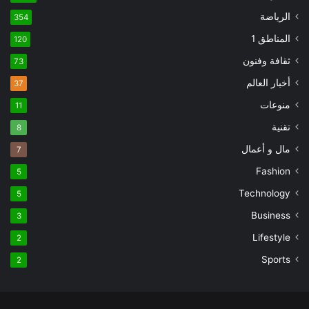
الرياضة
354
المناطق 1
120
ثقافة وفنون
73
أخبار العالم
37
منوعات
11
تقنية
8
مال و أعمال
7
Fashion
5
Technology
5
Business
3
Lifestyle
2
Sports
2