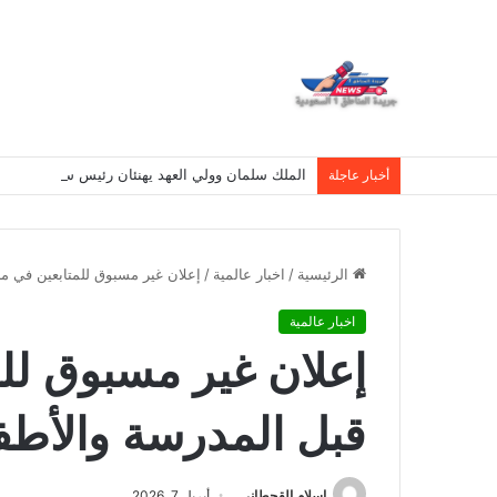
الملك سلمان وولي العهد يهنئان رئيس سنغافورة بيو
أخبار عاجلة
الرئيسية
/
اخبار عالمية
/
إعلان غير مسبوق للمتابعين في مر
اخبار عالمية
إعلان غير مسبوق لل
قبل المدرسة والأطف
اسلام القحطانى
أبريل 7, 2026