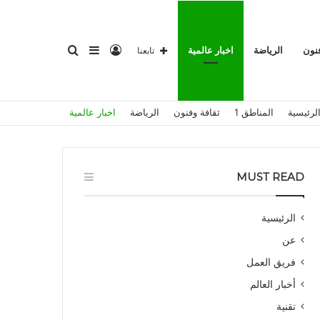
تسجيل
إضافة
بحث
فنون
الرياضة
اخبار عالمية
تابعنا
لرئيسية
المناطق 1
ثقافة وفنون
الرياضة
اخبار عالمية
الدخول
عمود
عن
MUST READ
الرئيسية
عن
جانبي
فريق العمل
أخبار العالم
تقنية