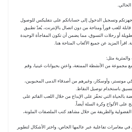
 أجهزتكم وتسجيل الدخول إلى حساباتكم على نتفليكس للوصول
ابلة للعب فوراً ومتاحة من دون اتصال بالإنترنت، يُعدّ تطبيق
طويلة أو رحلات التسوق، مما يضمن أن تكون المفاجأة الوحيدة
اقرأ المزيد عن جميع الألعاب المتاحة هنا.
والمثرية مثل:
غمس في عالم بيبا مع مجموعة من الأنشطة الممتعة، واعتنِ بحيوانات غينيا، وقم
ي مونستر، وأوسكار، وغيرهم من أصدقاء الدمى المحبوبين،
تنسيق باستخدام توصيل النقاط.
 بالحياة التي تحفّز على الإبداع من خلال اللعب القائم على
 على الألواح وكرة السلة أيضاً.
 الفضولية والطريفة من خلال مشاهد كتب الملصقات الملونة،
ي مغامرات تفاعلية عبر عالمها الخاص، واختر الأشكال لتطوير