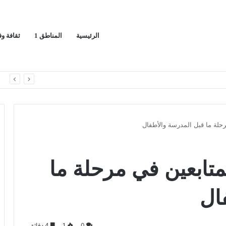
الرئيسية
المناطق 1
ثقافة و
مها الوطني
ا
حلة ما قبل المدرسة والأطفال
متابعين في مرحلة ما
ال
0
1
4 دقائق