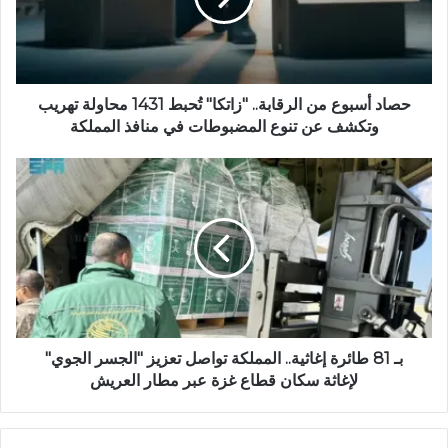
ي
ب
حصاد أسبوع من الرقابة.. "زاتكا" تُحبط 1431 محاولة تهريب
وتكشف عن تنوع المضبوطات في منافذ المملكة
بـ 81 طائرة إغاثية.. المملكة تواصل تعزيز "الجسر الجوي"
لإغاثة سكان قطاع غزة عبر مطار العريش