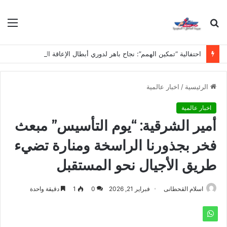
بحث
الق
عن
احتفالية “تمكين الهمم”: نجاح باهر لدوري أبطال الإعاقة الفكرية في مدارس نجد
الرئيسية
/
اخبار عالمية
اخبار عالمية
أمير الشرقية: “يوم التأسيس” مبعث
فخر بجذورنا الراسخة ومنارة تضيء
طريق الأجيال نحو المستقبل
اسلام القحطانى
فبراير 21, 2026
0
1
دقيقة واحدة