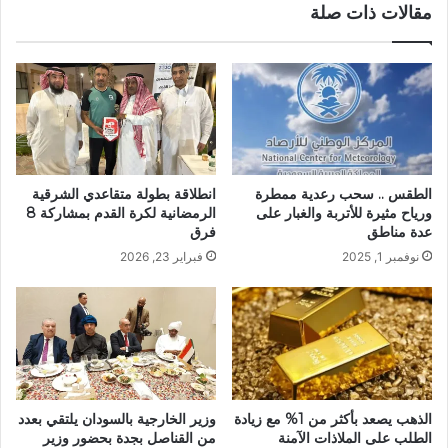
مقالات ذات صلة
الطقس .. سحب رعدية ممطرة
انطلاقة بطولة متقاعدي الشرقية
ورياح مثيرة للأتربة والغبار على
الرمضانية لكرة القدم بمشاركة 8
عدة مناطق
فرق
نوفمبر 1, 2025
فبراير 23, 2026
الذهب يصعد بأكثر من 1% مع زيادة
وزير الخارجية بالسودان يلتقي بعدد
الطلب على الملاذات الآمنة
من القناصل بجدة بحضور وزير