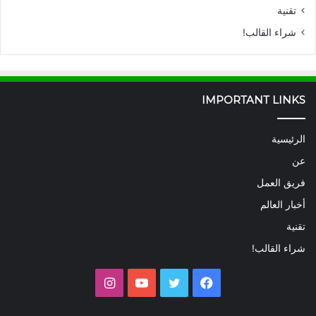
تقنية
شراء القالب!
IMPORTANT LINKS
الرئيسية
عن
فريق العمل
أخبار العالم
تقنية
شراء القالب!
فيسبوك
تويتر
يوتيوب
انستقرام