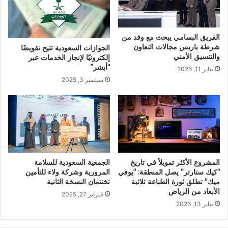
الفريق البسامي يبحث مع وفد من
شرطة باريس مجالات التعاون
الجوازات السعودية تتيح تفويضًا
والتنسيق الأمني
إلكترونيًا لإنجاز الخدمات عبر
“أبشر”
يناير 11, 2026
سبتمبر 3, 2025
المشروع الأكثر تمويلاً في تاريخ
الجمعية السعودية للسلامة
“كيك ستارتر” يصل المنطقة: “يوفي
المرورية وشركة ولاء للتأمين
ميك” تطلق ثورة الطباعة ثلاثية
تختتمان النسخة الثانية
الأبعاد من الرياض
فبراير 27, 2025
يناير 13, 2026