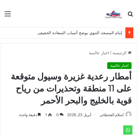
بحث
الق
عن
إمام المسجد النبوي يوضح أسباب السعادة الحقيقية وسبل نيلها
الرئيسية
/
اخبار عالمية
اخبار عالمية
أمطار رعدية غزيرة وسيول متوقعة
على 11 منطقة وتحذيرات من رياح
قوية بالخليج والبحر الأحمر
اسلام القحطانى
أبريل 23, 2026
0
1
دقيقة واحدة