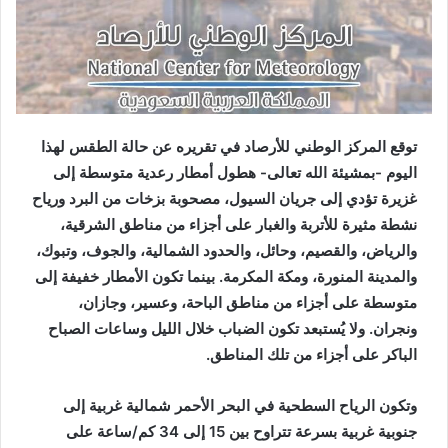
توقع المركز الوطني للأرصاد في تقريره عن حالة الطقس لهذا
اليوم -بمشيئة الله تعالى- هطول أمطار رعدية متوسطة إلى
غزيرة تؤدي إلى جريان السيول، مصحوبة بزخات من البرد ورياح
نشطة مثيرة للأتربة والغبار على أجزاء من مناطق الشرقية،
والرياض، والقصيم، وحائل، والحدود الشمالية، والجوف، وتبوك،
والمدينة المنورة، ومكة المكرمة. بينما تكون الأمطار خفيفة إلى
متوسطة على أجزاء من مناطق الباحة، وعسير، وجازان،
ونجران. ولا يُستبعد تكون الضباب خلال الليل وساعات الصباح
الباكر على أجزاء من تلك المناطق.
وتكون الرياح السطحية في البحر الأحمر شمالية غربية إلى
جنوبية غربية بسرعة تتراوح بين 15 إلى 34 كم/ساعة على