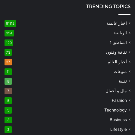
TRENDING TOPICS
اخبار عالمية
9٬112
الرياضة
354
المناطق 1
120
ثقافة وفنون
73
أخبار العالم
37
منوعات
11
تقنية
8
مال و أعمال
7
Fashion
5
Technology
5
Business
3
Lifestyle
2