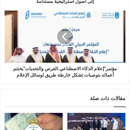
إلى أصول استراتيجية مستدامة
مؤتمر"إعلام الذكاء الاصطناعي..الفرص والتحديات"يختتم
أعماله بتوصبات تشكل خارطة طريق لوسائل الإعلام
مقالات ذات صلة