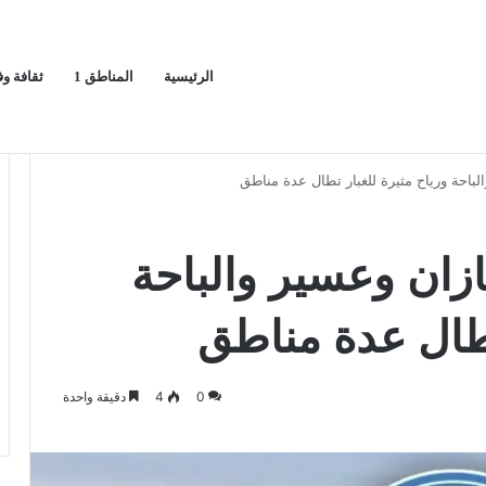
الرئيسية
المناطق 1
ثقافة و
يج العربي
ا
باحة ورياح مثيرة للغبار تطال عدة مناطق
زان وعسير والباحة
تطال عدة مناطق
0
4
دقيقة واحدة