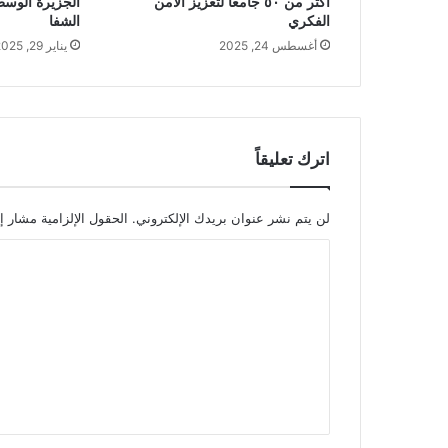
أكثر من ٥٠ جامعاً لتعزيز الأمن
الجزيرة الوسط
الفكري
الشفا
أغسطس 24, 2025
يناير 29, 2025
اترك تعليقاً
لن يتم نشر عنوان بريدك الإلكتروني.
الحقول الإلزامية مشار إل
ا
ل
ت
ع
ل
ي
ق