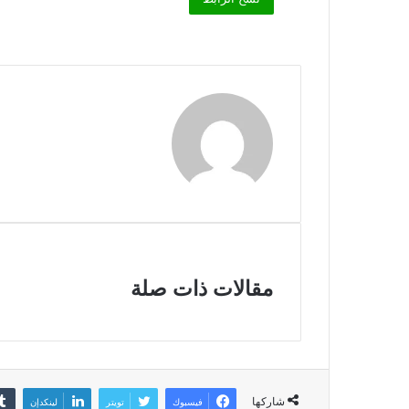
مقالات ذات صلة
شاركها
فيسبوك
تويتر
لينكدإن