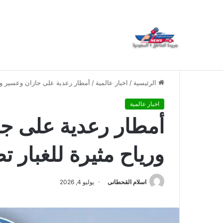
العمري : وكيلا بمنظمة الامم المتحدة للتدريب والاعلام ال UN MTC بالمملكة ودول الخل
أخبار عاجلة
الرئيسية
/
اخبار عالمية
/
أمطار رعدية على جازان وعسير وال
اخبار عالمية
أمطار رعدية على جا
ورياح مثيرة للغبار 
اسلام القحطانى
يوليو 4, 2026