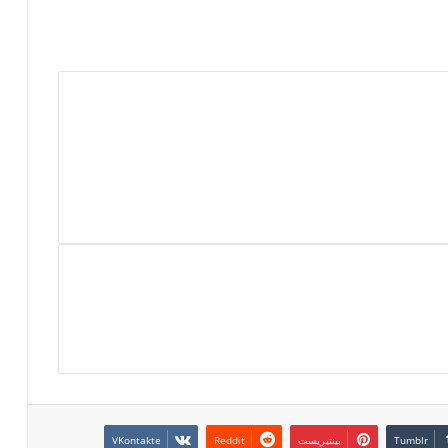
بينتيريست