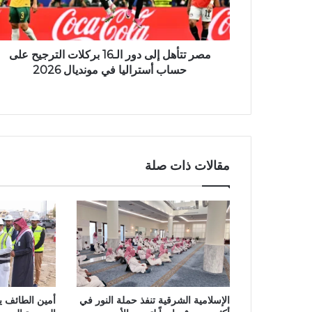
مصر تتأهل إلى دور الـ16 بركلات الترجيح على
حساب أستراليا في مونديال 2026
مقالات ذات صلة
الإسلامية الشرقية تنفذ حملة النور في
أمين الطائف ي