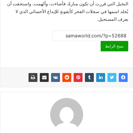
النخيل التي قررت أن تكون منارةً، فأضاءت، وألهمت، واستحقت أن
يُخلد اسمها في سجلات الفخر كأيقونةٍ للإبداع الأحسائي الذي لا
يعرف المستحيل.
نسخ الرابط