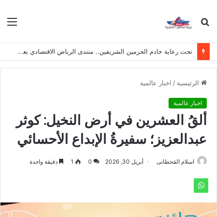
بحث
الق
عن
تحت رعاية خادم الحرمين الشريفين.. منتدى الرياض الاقتصادي يعقد دورته الـ(12) أكتوبر القادم
الرئيسية
/
اخبار عالمية
اخبار عالمية
ألقُ العشرين في أرض النخيل: كوثر
عبدالعزيز؛ سفيرةُ الإبداع الأحسائي
اسلام القحطانى
أبريل 30, 2026
0
1
دقيقة واحدة