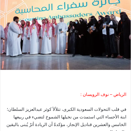
الرياض – نوف الرويسان :
في قلب التحولات السعودية الكبرى، تتلألأ كوثر عبدالعزيز السلطان؛
ابنة الأحساء التي استمدت من نخيلها الشموخ لتضيء في ربيعها
الخامس والعشرين قناديل الإنجاز، مؤكدةً أن الريادة أثرٌ يُبنى باليقين