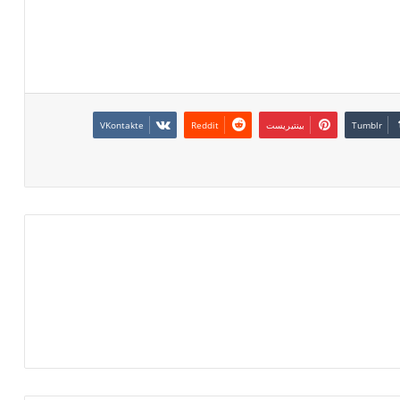
بينتيريست