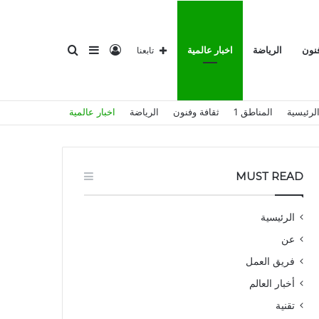
تسجيل
إضافة
بحث
فنون
الرياضة
اخبار عالمية
تابعنا
لرئيسية
المناطق 1
ثقافة وفنون
الرياضة
اخبار عالمية
الدخول
عمود
عن
MUST READ
الرئيسية
عن
جانبي
فريق العمل
أخبار العالم
تقنية