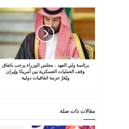
و
ي
ب
برئاسة ولي العهد .. مجلس الوزراء يرحب باتفاق
وقف العمليات العسكرية بين أمريكا وإيران
ويُقرّ حزمة اتفاقيات دولية
مقالات ذات صلة