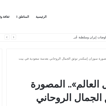
الرئيسية
المناطق 1
ثقافة و
اوضات إيران وسلطنة عُمان
ا
مصورة سوزان إسكندر توثق الجمال الروحاني بعدسة سعودية في بيت
العالم».. المصورة
الجمال الروحاني