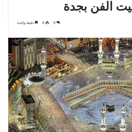
يت الفن بجدة
0
4
دقيقة واحدة