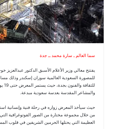
سما العالم ـ سارة محمد ــ جدة
يفتتح معالي وزير الأعلام الأسبق الدكتور عبدالعزيز 
للثق
والمشاعر المقدسة بعدسة سعودية مبدعة.
حيث سيأخذ المعرض زواره في رحلة فنية وإنسانية استث
من خلال مجموعة مختارة من الصور الفوتوغرافية التي 
العظيمة التي يحتلها الحرمين الشريفين في قلوب المس