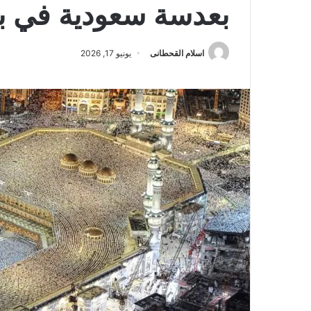
بعدسة سعودية في ب
اسلام القحطانى
يونيو 17, 2026