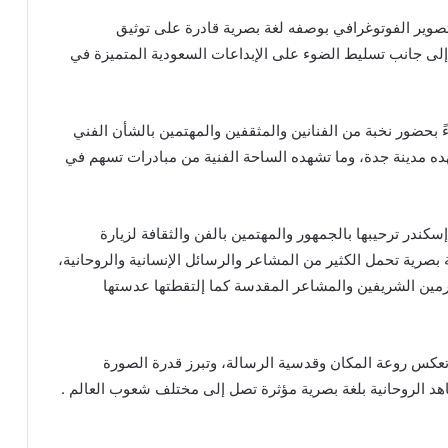
لتصوير الفوتوغرافي بوصفه لغة بصرية قادرة على توثيق
 إلى جانب تسليط الضوء على الإبداعات السعودية المتميزة في
ً بحضور نخبة من الفنانين والمثقفين والمهتمين بالشأن الفني
ده مدينة جدة، وما تشهده الساحة الفنية من مبادرات تسهم في
كندر ترحيبها بالجمهور والمهتمين بالفن والثقافة لزيارة
صرية تحمل الكثير من المشاعر والرسائل الإنسانية والروحانية،
مين الشريفين والمشاعر المقدسة كما إلتقطتها عدستها
تعكس روعة المكان وقدسية الرسالة، وتبرز قدرة الصورة
اهد الروحانية بلغة بصرية مؤثرة تصل إلى مختلف شعوب العالم .