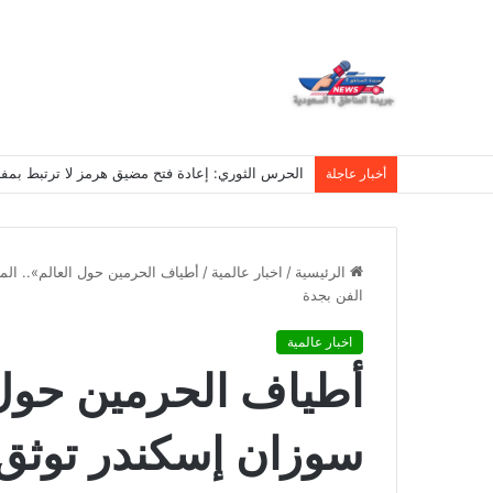
الحرس الثوري: إعادة فتح مضيق هرمز لا ترتبط بمف
أخبار عاجلة
الرئيسية
/
اخبار عالمية
/
أطياف الحرمين حول العالم».. ال
الفن بجدة
اخبار عالمية
أطياف الحرمين حول 
سوزان إسكندر توثق 