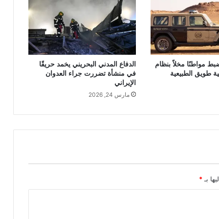
بط مواطنًا مخلاً بنظام
الدفاع المدني البحريني يخمد حريقًا
ية طويق الطبيعية
في منشأة تضررت جراء العدوان
الإيراني
مارس 24, 2026
يها بـ
*