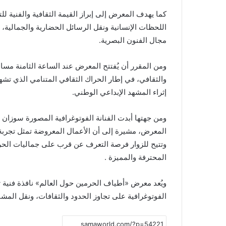
كما يهدف المعرض إلى إبراز القيمة الثقافية والفنية ل
اللحظات الإنسانية ونقل الرسائل الحضارية والجمالية،
مجال الفنون البصرية.
ومن المقرر أن يُفتتح المعرض عند الساعة الثامنة مساء
والثقافي، في إطار الحراك الثقافي المتنامي الذي تشه
إثراء المشهد الإبداعي الوطني.
ومن جهتها أبدت الفنانة الفوتوغرافية المصورة سوزان إس
المعرض، مشيرة إلى أن الأعمال المعروضة تمثل تجربة ب
وتتيح للزوار فرصة التعرف عن قرب على جماليات الحر
المحترفة والمميزة .
ويُعد معرض «أطياف الحرمين حول العالم» نافذة فنية 
الفوتوغرافية على تجاوز الحدود والثقافات، ونقل المش