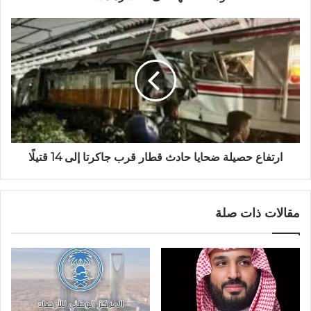
ارتفاع حصيلة ضحايا حادث قطار قرب جاكرتا إلى 14 قتيلًا
مقالات ذات صلة