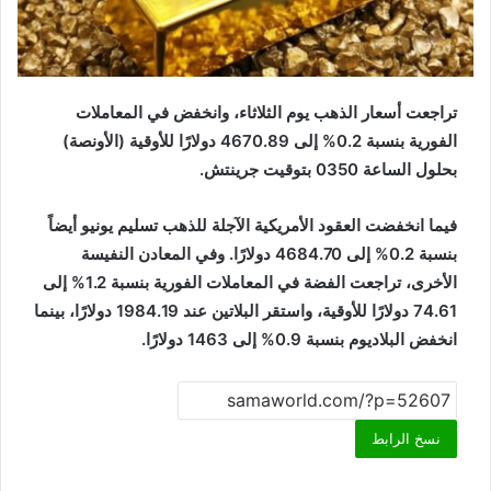
تراجعت أسعار الذهب يوم الثلاثاء، وانخفض في المعاملات
الفورية بنسبة 0.2% إلى 4670.89 دولارًا للأوقية (الأونصة)
بحلول الساعة 0350 بتوقيت جرينتش.
فيما انخفضت العقود الأمريكية الآجلة للذهب تسليم يونيو أيضاً
بنسبة 0.2% إلى 4684.70 دولارًا. وفي المعادن النفيسة
الأخرى، تراجعت الفضة في المعاملات الفورية بنسبة 1.2% إلى
74.61 دولارًا للأوقية، واستقر البلاتين عند 1984.19 دولارًا، بينما
انخفض البلاديوم بنسبة 0.9% إلى 1463 دولارًا.
نسخ الرابط