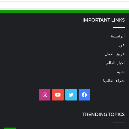
IMPORTANT LINKS
الرئيسية
عن
فريق العمل
أخبار العالم
تقنية
شراء القالب!
فيسبوك
تويتر
يوتيوب
انستقرام
TRENDING TOPICS