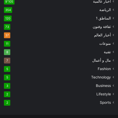
اخبار عالمية
9٬105
الرياضة
354
المناطق 1
120
ثقافة وفنون
73
أخبار العالم
37
منوعات
11
تقنية
8
مال و أعمال
7
Fashion
5
Technology
5
Business
3
Lifestyle
2
Sports
2