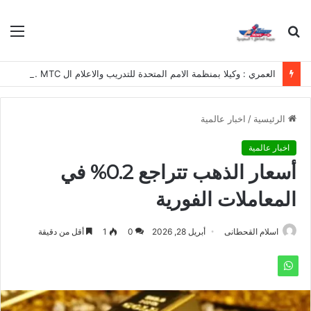
بحث
الق
عن
العمري : وكيلا بمنظمة الامم المتحدة للتدريب والاعلام ال UN MTC بالمملكة ودول الخليج العربي
الرئيسية
/
اخبار عالمية
اخبار عالمية
أسعار الذهب تتراجع 0.2% في
المعاملات الفورية
اسلام القحطانى
أبريل 28, 2026
0
1
أقل من دقيقة