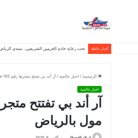
تحت رعاية خادم الحرمين الشريفين.. منتدى الرياض الاقتصادي يع
أخبار عاجلة
الرئيسية
/
اخبار عالمية
/
آر أند بي تفتتح متجرها رقم 165 في النخيل مول بالرياض
اخبار عالمية
مول بالرياض
اسلام القحطانى
أكتوبر 6, 2025