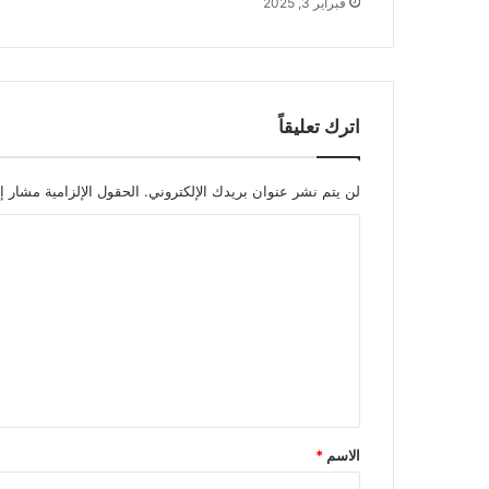
فبراير 3, 2025
اترك تعليقاً
لن يتم نشر عنوان بريدك الإلكتروني.
الحقول الإلزامية مشار إل
ا
ل
ت
ع
ل
ي
ق
الاسم
*
*