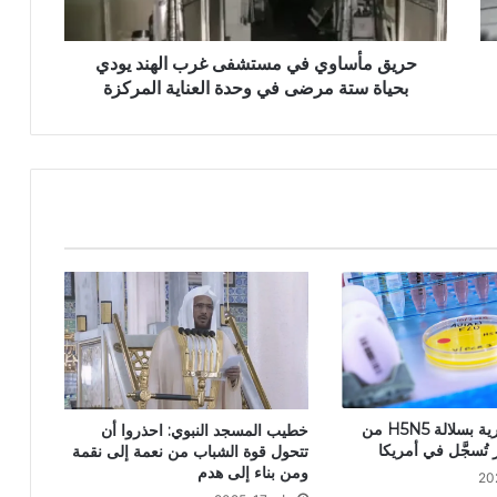
حريق مأساوي في مستشفى غرب الهند يودي
بحياة ستة مرضى في وحدة العناية المركزة
أول إصابة بشرية بسلالة H5N5 من
خطيب المسجد النبوي: احذروا أن
 تُسجَّل في أمريكا
تتحول قوة الشباب من نعمة إلى نقمة
ومن بناء إلى هدم