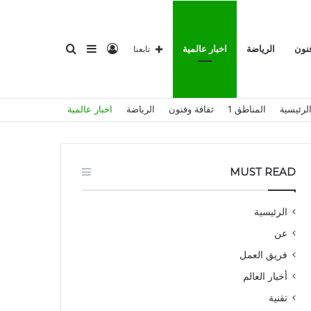
تسجيل
إضافة
بحث
فنون
الرياضة
اخبار عالمية
تابعنا
لرئيسية
المناطق 1
ثقافة وفنون
الرياضة
اخبار عالمية
الدخول
عمود
عن
MUST READ
الرئيسية
عن
جانبي
فريق العمل
أخبار العالم
تقنية