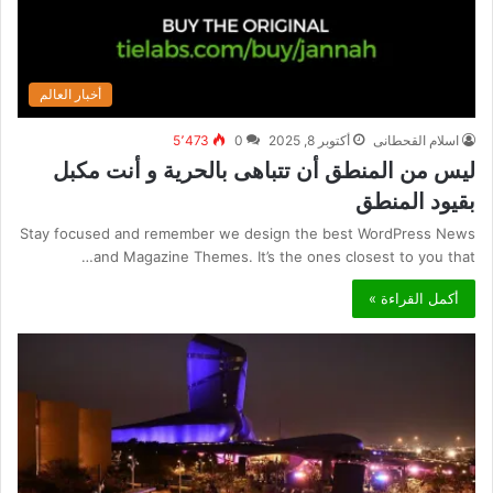
أخبار العالم
اسلام القحطانى
أكتوبر 8, 2025
0
5٬473
ليس من المنطق أن تتباهى بالحرية و أنت مكبل
بقيود المنطق
Stay focused and remember we design the best WordPress News
and Magazine Themes. It’s the ones closest to you that…
أكمل القراءة »