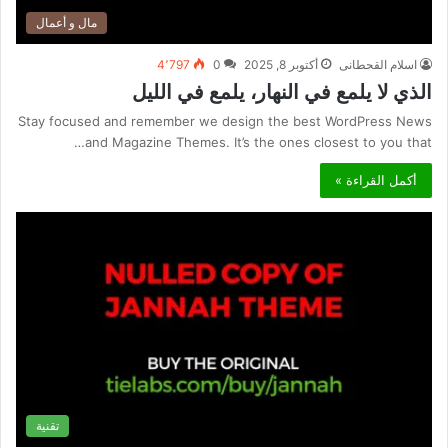
مال و أعمال
اسلام القحطانى
أكتوبر 8, 2025
0
4٬797
الذي لا يلمع في النهار، يلمع في الليل
Stay focused and remember we design the best WordPress News
and Magazine Themes. It’s the ones closest to you that…
أكمل القراءة »
تقنية