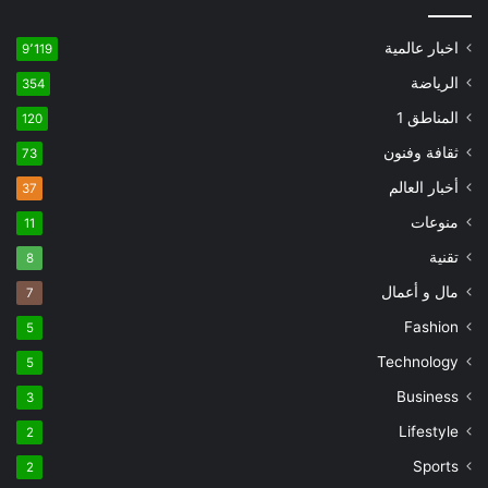
اخبار عالمية
9٬119
الرياضة
354
المناطق 1
120
ثقافة وفنون
73
أخبار العالم
37
منوعات
11
تقنية
8
مال و أعمال
7
Fashion
5
Technology
5
Business
3
Lifestyle
2
Sports
2