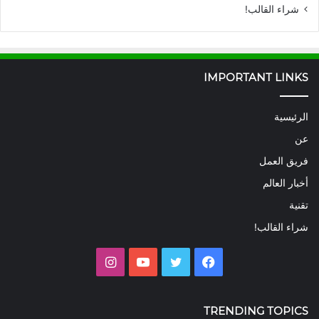
شراء القالب!
IMPORTANT LINKS
الرئيسية
عن
فريق العمل
أخبار العالم
تقنية
شراء القالب!
فيسبوك
تويتر
يوتيوب
انستقرام
TRENDING TOPICS