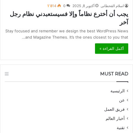
اسلام القحطانى
أكتوبر 8, 2025
0
1٬814
يجب أن أخترع نظاماً وإلا فسيستعبدني نظام رجل
آخر
Stay focused and remember we design the best WordPress News
and Magazine Themes. It’s the ones closest to you that…
أكمل القراءة »
MUST READ
الرئيسية
عن
فريق العمل
أخبار العالم
تقنية