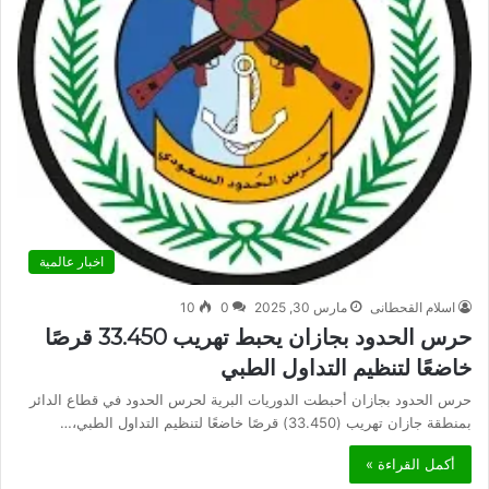
اخبار عالمية
اسلام القحطانى
مارس 30, 2025
0
10
حرس الحدود بجازان يحبط تهريب 33.450 قرصًا
خاضعًا لتنظيم التداول الطبي
حرس الحدود بجازان أحبطت الدوريات البرية لحرس الحدود في قطاع الدائر
بمنطقة جازان تهريب (33.450) قرصًا خاضعًا لتنظيم التداول الطبي،…
أكمل القراءة »