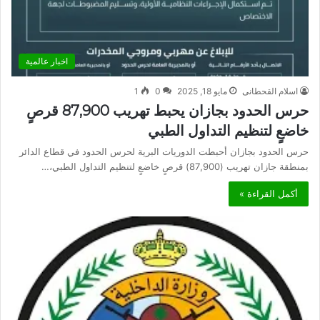
اخبار عالمية
اسلام القحطانى
مايو 18, 2025
0
1
حرس الحدود بجازان يحبط تهريب 87,900 قرصٍ
خاضعٍ لتنظيم التداول الطبي
حرس الحدود بجازان أحبطت الدوريات البرية لحرس الحدود في قطاع الدائر
بمنطقة جازان تهريب (87,900) قرصٍ خاضعٍ لتنظيم التداول الطبي،…
أكمل القراءة »