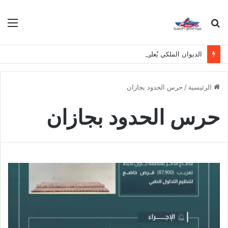
بحث
الق
عن
الديوان الملكي يُعلن وفاة والدة الأمير بندر بن منصور بن عبدالله بن جلوي آل سعود
الرئيسية
/
حرس الحدود بجازان
حرس الحدود بجازان