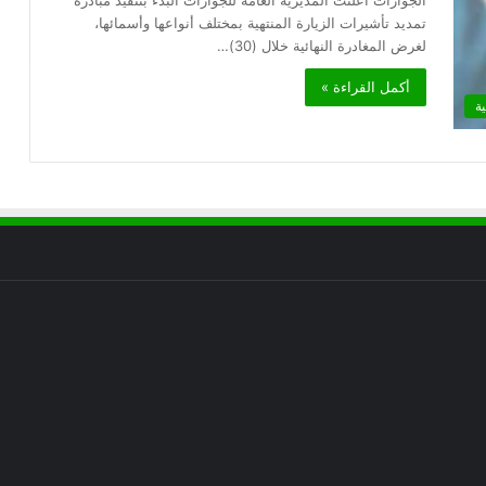
الجوازات أعلنت المديرية العامة للجوازات البدء بتنفيذ مبادرة
تمديد تأشيرات الزيارة المنتهية بمختلف أنواعها وأسمائها،
لغرض المغادرة النهائية خلال (30)…
أكمل القراءة »
ية