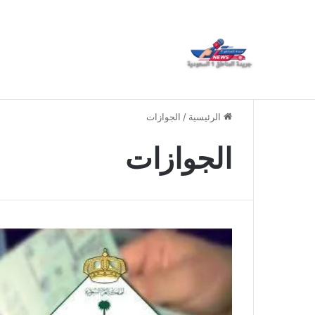
د. روعة بنت حمد ميره تحصل على الدكتوراة الفخرية 
أخبار عاجلة
الرئيسية
/
الجوازات
الجوازات