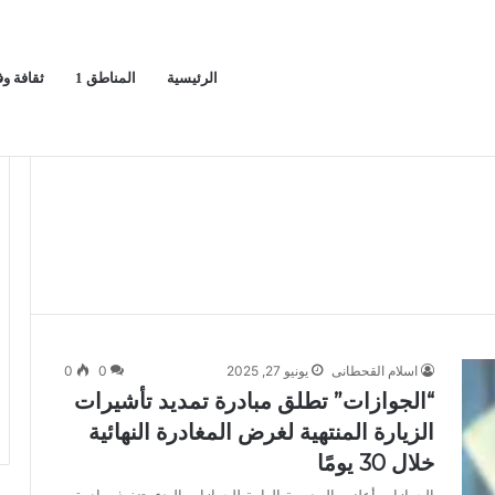
الرئيسية
المناطق 1
ثقافة و
في ريادة الأعمال والاتصال الرقمي وشهادة القائد المؤثر
ا
اسلام القحطانى
يونيو 27, 2025
0
0
“الجوازات” تطلق مبادرة تمديد تأشيرات
الزيارة المنتهية لغرض المغادرة النهائية
خلال 30 يومًا