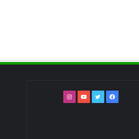
فيسبوك
تويتر
يوتيوب
انستقرام