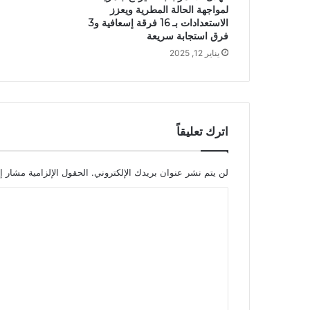
لمواجهة الحالة المطرية ويعزز
الاستعدادات بـ 16 فرقة إسعافية و3
فرق استجابة سريعة
يناير 12, 2025
اترك تعليقاً
لن يتم نشر عنوان بريدك الإلكتروني.
الحقول الإلزامية مشار إل
ا
ل
ت
ع
ل
ي