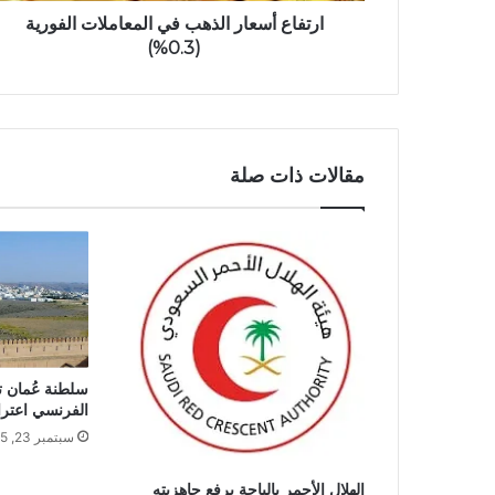
ارتفاع أسعار الذهب في المعاملات الفورية
(0.3%)
مقالات ذات صلة
سلطنة عُمان ت
الفرنسي اعتراف
سبتمبر 23, 2025
الهلال الأحمر بالباحة يرفع جاهزيته