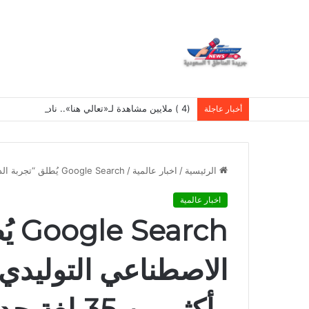
(4 ) ملايين مشاهدة لـ«تعالي هنا».. نادر الأتات يواصل نجاحه باللهجة المصرية
أخبار عاجلة
الرئيسية
/
اخبار عالمية
/
Google Search يُطلق “تجربة الذكاء الاصطناعي التوليدي” عالميًا بدعم العربية وأكثر من 35 لغة جديدة
اخبار عالمية
rch
الاصطناعي التوليدي” 