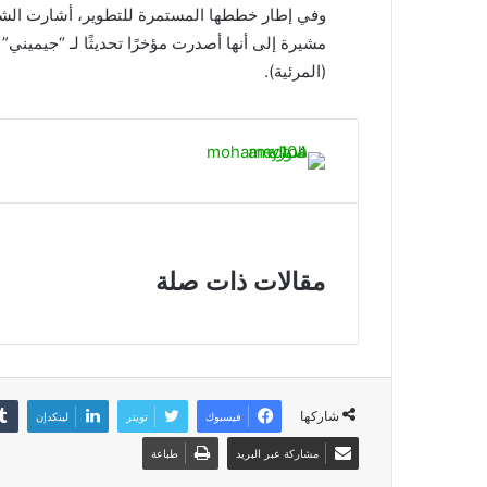
وفي إطار خططها المستمرة للتطوير، أشارت الشركة
مشيرة إلى أنها أصدرت مؤخرًا تحديثًا لـ “جيميني
(المرئية).
مقالات ذات صلة
شاركها
فيسبوك
تويتر
لينكدإن
مشاركة عبر البريد
طباعة