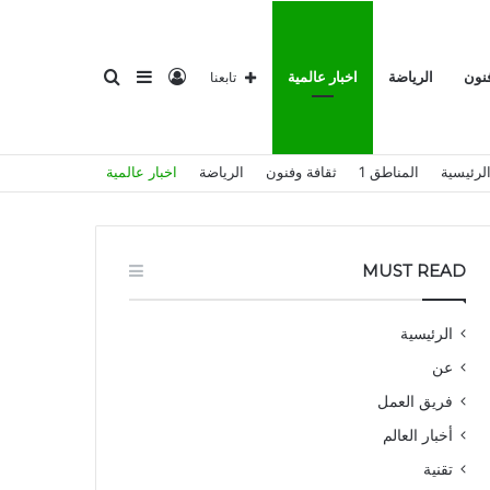
تسجيل
إضافة
بحث
فنون
الرياضة
اخبار عالمية
تابعنا
لرئيسية
المناطق 1
ثقافة وفنون
الرياضة
اخبار عالمية
الدخول
عمود
عن
MUST READ
الرئيسية
عن
جانبي
فريق العمل
أخبار العالم
تقنية