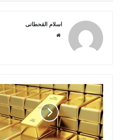
اسلام القحطانى
م
و
ق
ع
ا
ل
و
ي
ب