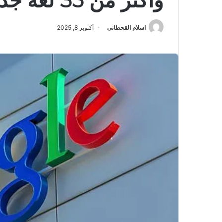
وأكثر من 35 لغة جديدة
اسلام القحطانى
أكتوبر 8, 2025