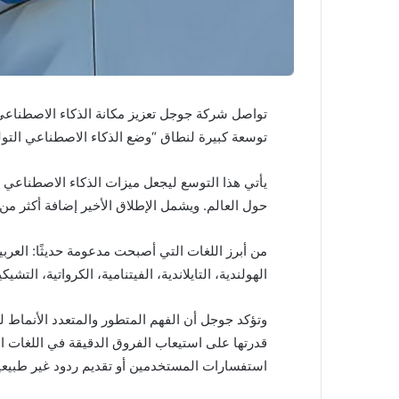
توسعة كبيرة لنطاق “وضع الذكاء الاصطناعي التول
حول العالم. ويشمل الإطلاق الأخير إضافة أكثر من 40 منطقة و35 لغة جديدة
من أبرز اللغات التي أصبحت مدعومة حديثًا: العربية، 
الهولندية، التايلاندية، الفيتنامية، الكرواتية، الت
قدرتها على استيعاب الفروق الدقيقة في اللغات ا
استفسارات المستخدمين أو تقديم ردود غير طبيعي