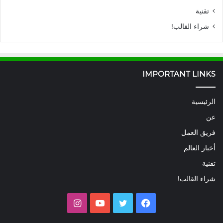
تقنية
شراء القالب!
IMPORTANT LINKS
الرئيسية
عن
فريق العمل
أخبار العالم
تقنية
شراء القالب!
فيسبوك
تويتر
يوتيوب
انستقرام