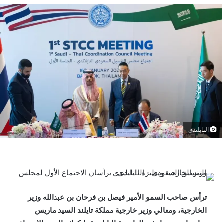
التايلندي
ترأس صاحب السمو الأمير فيصل بن فرحان بن عبدالله وزير
الخارجية، ومعالي وزير خارجية مملكة تايلند السيد ماريس