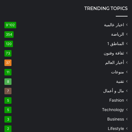
TRENDING TOPICS
اخبار عالمية
9٬102
الرياضة
354
المناطق 1
120
ثقافة وفنون
73
أخبار العالم
37
منوعات
11
تقنية
8
مال و أعمال
7
Fashion
5
Technology
5
Business
3
Lifestyle
2