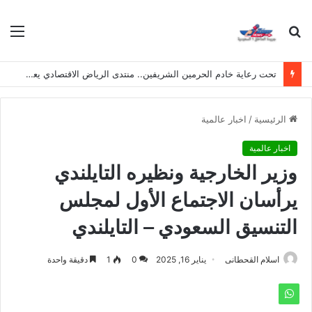
بحث
الق
عن
تحت رعاية خادم الحرمين الشريفين.. منتدى الرياض الاقتصادي يعقد دورته الـ(12) أكتوبر القادم
الرئيسية
/
اخبار عالمية
اخبار عالمية
وزير الخارجية ونظيره التايلندي
يرأسان الاجتماع الأول لمجلس
التنسيق السعودي – التايلندي
اسلام القحطانى
يناير 16, 2025
0
1
دقيقة واحدة