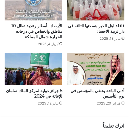
قافلة اهل الخير بنسختها الثالثه في
الأرصاد : أمطار رعدية تطال 10
دار تربية الاحساء
مناطق وانخفاض في درجات
الحرارة شمال المملكة
يناير 13, 2025
أبريل 4, 2026
أدبي الباحة يحتفي بالمؤسس في
5 جوائز دولية لمركز الملك سلمان
يوم التأسيس
للإغاثة في 2024
فبراير 20, 2025
يناير 12, 2025
اترك تعليقاً