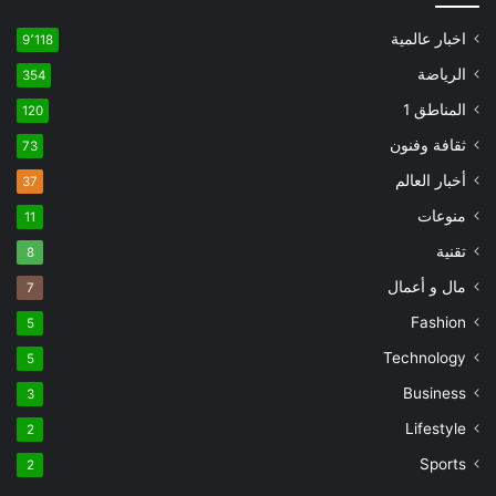
اخبار عالمية
9٬118
الرياضة
354
المناطق 1
120
ثقافة وفنون
73
أخبار العالم
37
منوعات
11
تقنية
8
مال و أعمال
7
Fashion
5
Technology
5
Business
3
Lifestyle
2
Sports
2