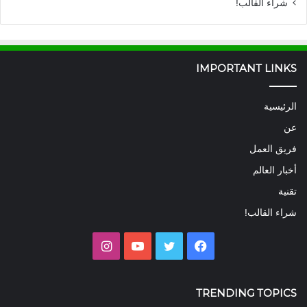
شراء القالب!
IMPORTANT LINKS
الرئيسية
عن
فريق العمل
أخبار العالم
تقنية
شراء القالب!
فيسبوك
تويتر
يوتيوب
انستقرام
TRENDING TOPICS