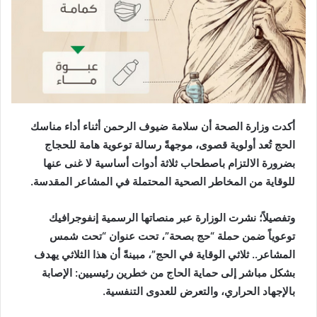
أكدت وزارة الصحة أن سلامة ضيوف الرحمن أثناء أداء مناسك
الحج تُعد أولوية قصوى، موجهةً رسالة توعوية هامة للحجاج
بضرورة الالتزام باصطحاب ثلاثة أدوات أساسية لا غنى عنها
للوقاية من المخاطر الصحية المحتملة في المشاعر المقدسة.
وتفصيلاً؛ نشرت الوزارة عبر منصاتها الرسمية إنفوجرافيك
توعوياً ضمن حملة “حج بصحة”، تحت عنوان “تحت شمس
المشاعر.. ثلاثي الوقاية في الحج”، مبينةً أن هذا الثلاثي يهدف
بشكل مباشر إلى حماية الحاج من خطرين رئيسيين: الإصابة
بالإجهاد الحراري، والتعرض للعدوى التنفسية.