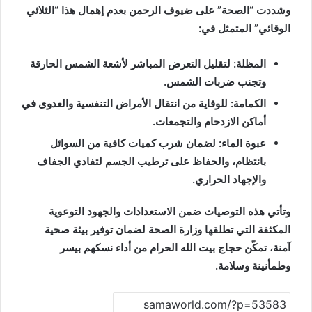
وشددت “الصحة” على ضيوف الرحمن بعدم إهمال هذا “الثلاثي
الوقائي” المتمثل في:
المظلة: لتقليل التعرض المباشر لأشعة الشمس الحارقة
وتجنب ضربات الشمس.
الكمامة: للوقاية من انتقال الأمراض التنفسية والعدوى في
أماكن الازدحام والتجمعات.
عبوة الماء: لضمان شرب كميات كافية من السوائل
بانتظام، والحفاظ على ترطيب الجسم لتفادي الجفاف
والإجهاد الحراري.
وتأتي هذه التوصيات ضمن الاستعدادات والجهود التوعوية
المكثفة التي تطلقها وزارة الصحة لضمان توفير بيئة صحية
آمنة، تمكّن حجاج بيت الله الحرام من أداء نسكهم بيسر
وطمأنينة وسلامة.