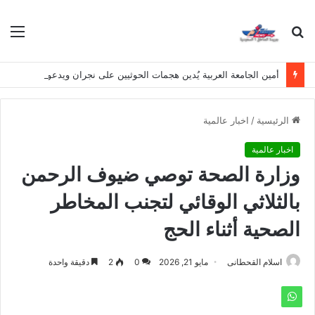
بحث
الق
عن
أمين الجامعة العربية يُدين هجمات الحوثيين على نجران ويدعو لوقف التصعيد
الرئيسية
/
اخبار عالمية
اخبار عالمية
وزارة الصحة توصي ضيوف الرحمن
بالثلاثي الوقائي لتجنب المخاطر
الصحية أثناء الحج
اسلام القحطانى
مايو 21, 2026
0
2
دقيقة واحدة