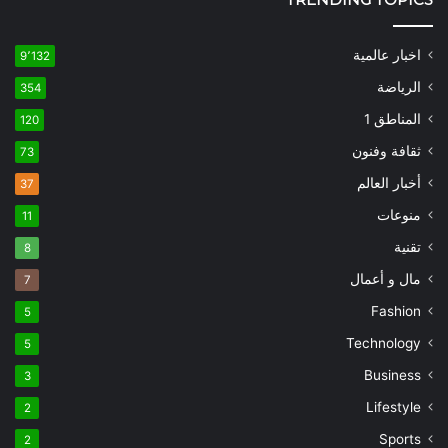
اخبار عالمية
9٬132
الرياضة
354
المناطق 1
120
ثقافة وفنون
73
أخبار العالم
37
منوعات
11
تقنية
8
مال و أعمال
7
Fashion
5
Technology
5
Business
3
Lifestyle
2
Sports
2