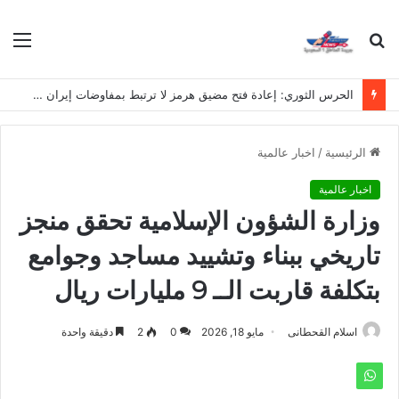
بحث
الق
عن
الحرس الثوري: إعادة فتح مضيق هرمز لا ترتبط بمفاوضات إيران وسلطنة عُمان
الرئيسية
/
اخبار عالمية
اخبار عالمية
وزارة الشؤون الإسلامية تحقق منجز
تاريخي ببناء وتشييد مساجد وجوامع
بتكلفة قاربت الــ 9 مليارات ريال
اسلام القحطانى
مايو 18, 2026
0
2
دقيقة واحدة