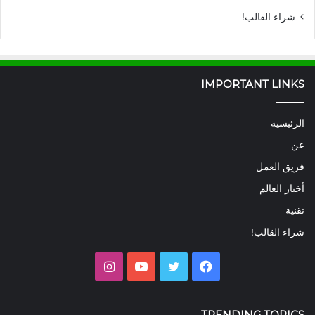
شراء القالب!
IMPORTANT LINKS
الرئيسية
عن
فريق العمل
أخبار العالم
تقنية
شراء القالب!
فيسبوك
تويتر
يوتيوب
انستقرام
TRENDING TOPICS