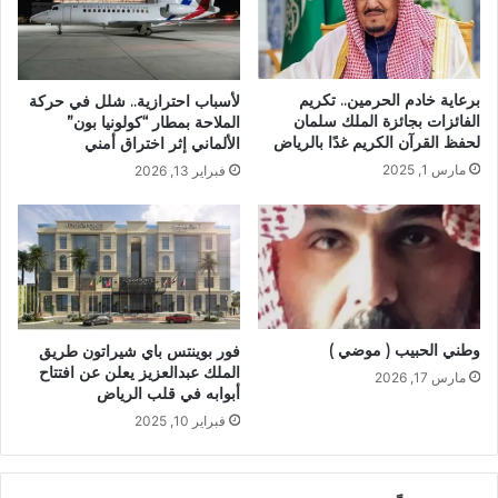
برعاية خادم الحرمين.. تكريم
لأسباب احترازية.. شلل في حركة
الفائزات بجائزة الملك سلمان
الملاحة بمطار “كولونيا بون”
لحفظ القرآن الكريم غدًا بالرياض
الألماني إثر اختراق أمني
مارس 1, 2025
فبراير 13, 2026
وطني الحبيب ( موضي )
فور بوينتس باي شيراتون طريق
الملك عبدالعزيز يعلن عن افتتاح
مارس 17, 2026
أبوابه في قلب الرياض
فبراير 10, 2025