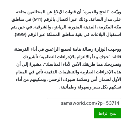
وبيّنت “الحج والعمرة” أن قنوات الإبلاغ عن المخالفين متاحة
على مدار الساعة، وذلك عبر الاتصال بالرقم (911) في مناطق:
مكة المكرمة، المدينة المنورة، الرياض، والشرقية. في حين يتم
استقبال البلاغات في بقية مناطق المملكة عبر الرقم (999).
ووجهت الوزارة رسالة هامة لجميع الراغبين في أداء الفريضة،
قائلة: “حجك يبدأ بالالتزام بالإجراءات النظامية؛ تأشيرتك
وتصريحك هما طريقك الآمن لأداء المناسك”، مشيرةً إلى أن
هذه الإجراءات الصارمة والتنظيمات الدقيقة تأتي في المقام
الأول لضمان أمن وسلامة ضيوف الرحمن، وتمكينهم من أداء
نسكهم بكل يسر وسهولة وطمأنينة.
نسخ الرابط