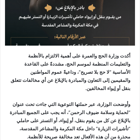
أكدت وزارة الحج والعمرة على أهمية الالتزام بالأنظمة
والتعليمات المنظمة لموسم الحج، مشددةً على القاعدة
الأساسية “لا حج بلا تصريح”، وداعيةً عموم المواطنين
والمقيمين إلى التعاون والمبادرة بالإبلاغ عن أي مخالفات تتعلق
بنقل أو إيواء المخالفين.
وأوضحت الوزارة، عبر حملتها التوعوية التي جاءت تحت عنوان
“لحماية وسلامة ضيوف الرحمن”، أنه يجب على الجميع المبادرة
بالإبلاغ عن كل من يقوم بنقل، أو إيواء، أو التستر على حاملي
“تأشيرات الزيارة” داخل مكة المكرمة والمشاعر المقدسة،
محذرة من أن هذه الأفعال تعد مخالفة صريحة للأنظمة.