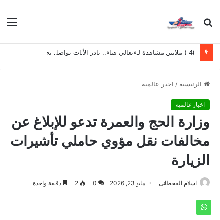
بحث
الق
عن
(4 ) ملايين مشاهدة لـ«تعالي هنا».. نادر الأتات يواصل نجاحه باللهجة المصرية
الرئيسية
/
اخبار عالمية
اخبار عالمية
وزارة الحج والعمرة تدعو للإبلاغ عن
مخالفات نقل مؤوي حاملي تأشيرات
الزيارة
اسلام القحطانى
مايو 23, 2026
0
2
دقيقة واحدة