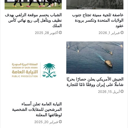
عاصفة ثلجية مميتة تجتاح جنوب
الشباب يحسم موقعة الزلفي بهدف
الولايات المتحدة وتكسر برودة
نظيف ويتأهل إلى ربع نهائي كأس
عقود
الملك
فبراير 1, 2026
أكتوبر 28, 2025
الجيش الأمريكي يعلن حصارًا بحريًا
شاملًا على إيران ووقفًا تامًا للتجارة
أبريل 15, 2026
النيابة العامة تعلن أسماء
المرشحين للمقابلات الشخصية
لوظائفها المعلنة
فبراير 20, 2025