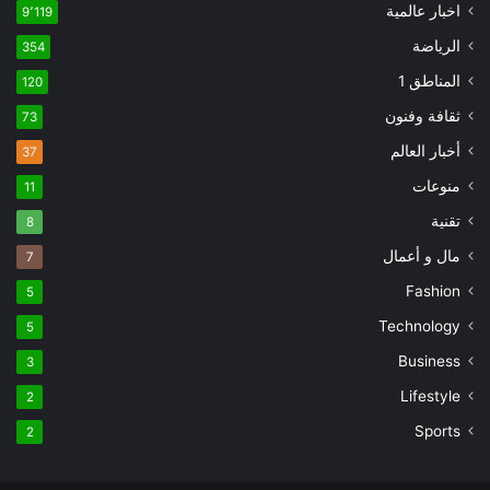
اخبار عالمية
9٬119
الرياضة
354
المناطق 1
120
ثقافة وفنون
73
أخبار العالم
37
منوعات
11
تقنية
8
مال و أعمال
7
Fashion
5
Technology
5
Business
3
Lifestyle
2
Sports
2