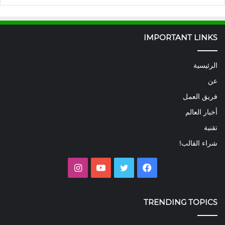
IMPORTANT LINKS
الرئيسية
عن
فريق العمل
أخبار العالم
تقنية
شراء القالب!
فيسبوك
تويتر
يوتيوب
انستقرام
TRENDING TOPICS