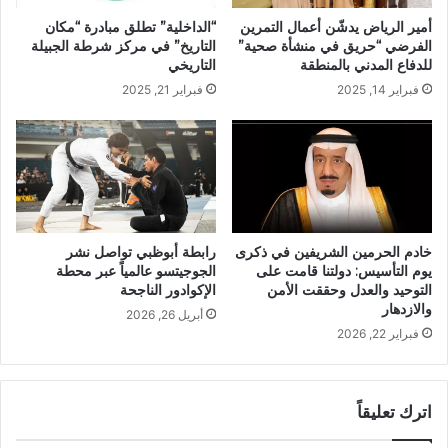
“الداخلية” تطلق مبادرة “مكان
أمير الرياض يدشّن أعمال التمرين
التاريخ” في مركز شرطة الجبيلة
الفرضي “حريق في منشأة صحية”
التاريخي
للدفاع المدني بالمنطقة
فبراير 21, 2025
فبراير 14, 2025
خادم الحرمين الشريفين في ذكرى
رابطة أبوظبي تواصل نشر
يوم التأسيس: دولتنا قامت على
الجوجيتسو عالمياً عبر محطة
التوحيد والعدل وحققت الأمن
الإكوادور الناجحة
والازدهار
أبريل 26, 2026
فبراير 22, 2026
اترك تعليقاً