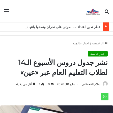
بحث
الق
عن
قطر تدين اعتداءات الحوثي على نجران وتصفها بانتهاك لسيادة المملكة
الرئيسية
/
اخبار عالمية
اخبار عالمية
نشر جدول دروس الأسبوع الـ14
لطلاب التعليم العام عبر «عين»
اسلام القحطانى
مايو 10, 2026
0
1
أقل من دقيقة