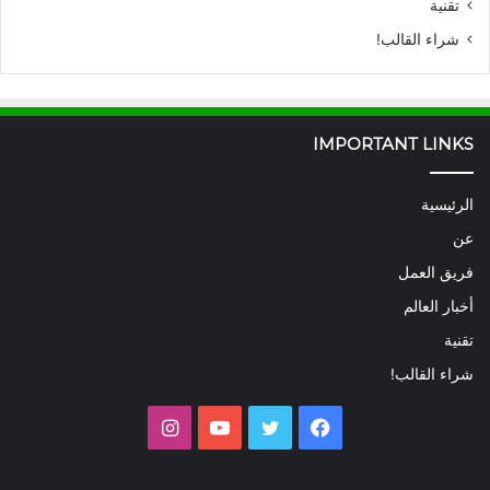
تقنية
شراء القالب!
IMPORTANT LINKS
الرئيسية
عن
فريق العمل
أخبار العالم
تقنية
شراء القالب!
فيسبوك
تويتر
يوتيوب
انستقرام