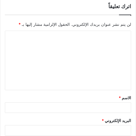
اترك تعليقاً
لن يتم نشر عنوان بريدك الإلكتروني.
الحقول الإلزامية مشار إليها بـ
*
ا
ل
ت
ع
ل
ي
ق
الاسم
*
*
البريد الإلكتروني
*