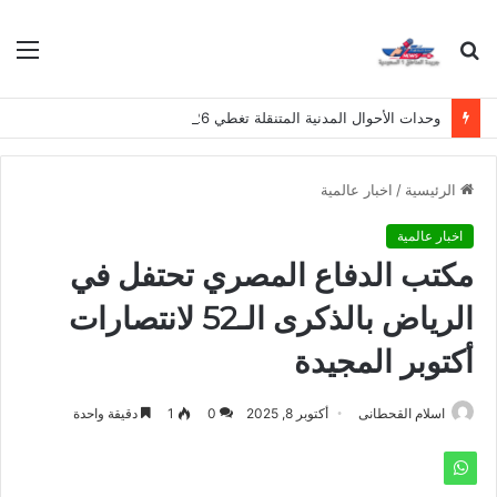
بحث
الق
عن
وحدات الأحوال المدنية المتنقلة تغطي 26 موقعاً في مناطق المملكة هذا الأسبوع
الرئيسية
/
اخبار عالمية
اخبار عالمية
مكتب الدفاع المصري تحتفل في
الرياض بالذكرى الـ52 لانتصارات
أكتوبر المجيدة
اسلام القحطانى
أكتوبر 8, 2025
0
1
دقيقة واحدة