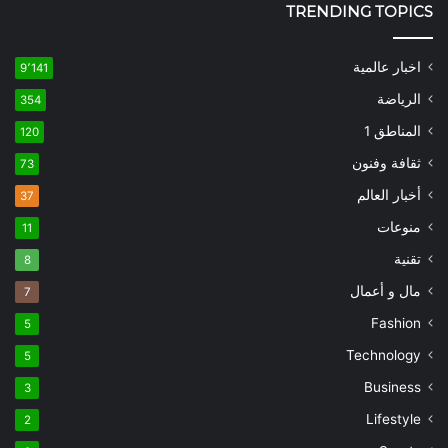
TRENDING TOPICS
اخبار عالمية
9٬141
الرياضة
354
المناطق 1
120
ثقافة وفنون
73
أخبار العالم
37
منوعات
11
تقنية
8
مال و أعمال
7
Fashion
5
Technology
5
Business
3
Lifestyle
2