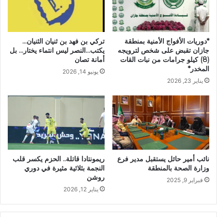
*دوريات الأفواج الأمنية بمنطقة
تركي بن فهد بن ثنيان الثنيان…
جازان تقبض على شخص لترويجه
يكتب…النصر ليس انتماء يختار… بل
(8) كيلو جرامات من نبات القات
أمانة تصان
المخدر*
يونيو 14, 2026
يناير 23, 2026
نائب أمير حائل يستقبل مدير فرع
ريمونتادا قاتلة.. الحزم يكسر قلب
وزارة الصحة بالمنطقة
النجمة بثلاثية مثيرة في دوري
روشن
فبراير 9, 2025
يناير 12, 2026