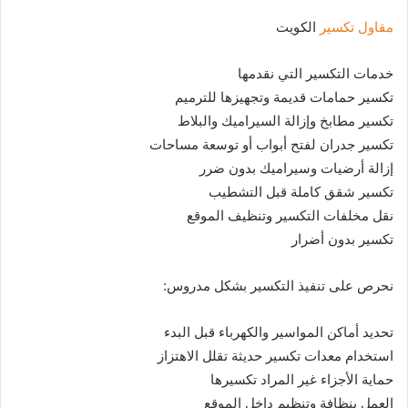
مقاول تكسير
الكويت
خدمات التكسير التي نقدمها
تكسير حمامات قديمة وتجهيزها للترميم
تكسير مطابخ وإزالة السيراميك والبلاط
تكسير جدران لفتح أبواب أو توسعة مساحات
إزالة أرضيات وسيراميك بدون ضرر
تكسير شقق كاملة قبل التشطيب
نقل مخلفات التكسير وتنظيف الموقع
تكسير بدون أضرار
نحرص على تنفيذ التكسير بشكل مدروس:
تحديد أماكن المواسير والكهرباء قبل البدء
استخدام معدات تكسير حديثة تقلل الاهتزاز
حماية الأجزاء غير المراد تكسيرها
العمل بنظافة وتنظيم داخل الموقع