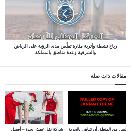
رياح نشطة وأتربة مثارة تقلّص مدى الرؤية على الرياض
والشرقية وعدة مناطق بالمملكة
مقالات ذات صلة
ليس من المنطق أن تتباهى بالحرية
شركة نقل عفش بجدة – أفضل