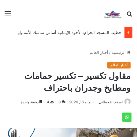
بحث
الق
عن
خطيب المسجد الحرام: الأخوة الإيمانية أساس تماسك الأمة وليست مجرد دعوى
الرئيسية
/
أخبار العالم
أخبار العالم
مقاول تكسير – تكسير حمامات
ومطابخ وجدران باحتراف
اسلام القحطانى
مايو 16, 2026
0
4
دقيقة واحدة