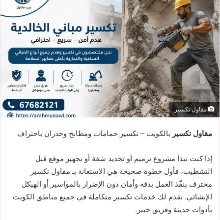
مقاول تكسير
مقاول تكسير
بالكويت – تكسير حمامات ومطابخ وجدران باحتراف
إذا كنت تبدأ مشروع ترميم أو تجديد شقة أو تجهيز موقع قبل
التشطيب، فأول خطوة صحيحة هي الاستعانة بـ مقاول تكسير
محترف ينفّذ العمل بدقة وأمان دون الإضرار بالمواسير أو الهيكل
الإنشائي. نقدم لك خدمات تكسير متكاملة في جميع مناطق الكويت
بأدوات حديثة وفريق خبير.