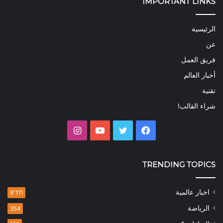
IMPORTANT LINKS
الرئيسية
عن
فريق العمل
أخبار العالم
تقنية
شراء القالب!
فيسبوك
تويتر
يوتيوب
انستقرام
TRENDING TOPICS
اخبار عالمية
9٬111
الرياضة
354