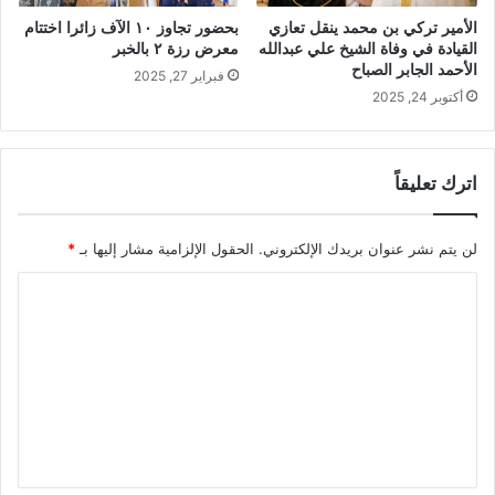
الأمير تركي بن محمد ينقل تعازي
بحضور تجاوز ١٠ الآف زائرا اختتام
القيادة في وفاة الشيخ علي عبدالله
معرض رزة ٢ بالخبر
الأحمد الجابر الصباح
فبراير 27, 2025
أكتوبر 24, 2025
اترك تعليقاً
لن يتم نشر عنوان بريدك الإلكتروني.
الحقول الإلزامية مشار إليها بـ
*
ا
ل
ت
ع
ل
ي
ق