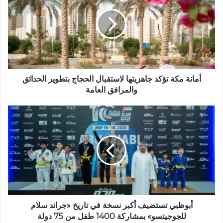
ل
و
ي
ب
أمانة مكة تؤكد جاهزيتها لاستقبال الحجاج بتطوير الحدائق
والمرافق العامة
أبوظبي تستضيف أكبر نسخة في تاريخ «جراند سلام
للجوجيتسو» بمشاركة 1400 طفل من 75 دولة