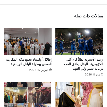
مقالات ذات صلة
زعيم الآسيوية بطلاً لـ «أغلى
إطلاق أولمبياد تجمع مكة المكرمة
الكؤوس».. الهلال يعانق المجد
الصحي ببطولة البادل الرياضية
برعاية سمو ولي العهد
فبراير 17, 2025
مايو 8, 2026