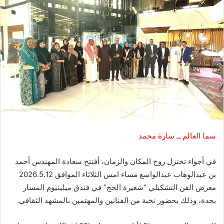
سما العالم ــ سارة محمد
في أجواء تختزل روح المكان والزمان، أفتتح سعادة المهندس أحمد
بن عبدالوهاب عبدالواسع مساء امس الثلاثاء الموافق 2026.5.12
معرض الفن التشكيلي “شعيرة الحج” في فندق ميلينيوم المسار
بجدة، وذلك بحضور نخبة من الفنانين والمهتمين بالمشهد الثقافي.