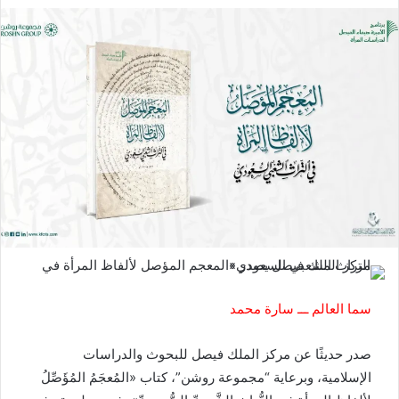
سما العالم ـــ سارة محمد
صدر حديثًا عن مركز الملك فيصل للبحوث والدراسات
الإسلامية، وبرعاية “مجموعة روشن”، كتاب «المُعجَمُ المُؤَصِّلُ