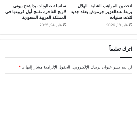
لتحصين المواهب الشابة.. الهلال
سلسلة صالونات بداشنج بيوتي
يربط عبدالعزيز جرموش بعقد جديد
لاونج الفاخرة تفتتح أول فروعها في
لثلاث سنوات
المملكة العربية السعودية
يناير 18, 2026
يناير 24, 2025
اترك تعليقاً
لن يتم نشر عنوان بريدك الإلكتروني.
الحقول الإلزامية مشار إليها بـ
*
ا
ل
ت
ع
ل
ي
ق