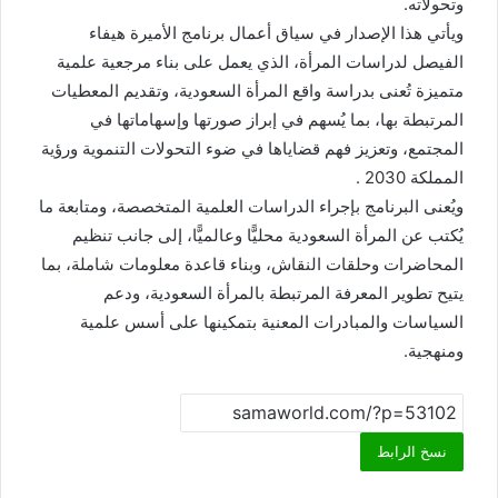
وتحولاته.
ويأتي هذا الإصدار في سياق أعمال برنامج الأميرة هيفاء
الفيصل لدراسات المرأة، الذي يعمل على بناء مرجعية علمية
متميزة تُعنى بدراسة واقع المرأة السعودية، وتقديم المعطيات
المرتبطة بها، بما يُسهم في إبراز صورتها وإسهاماتها في
المجتمع، وتعزيز فهم قضاياها في ضوء التحولات التنموية ورؤية
المملكة 2030 .
ويُعنى البرنامج بإجراء الدراسات العلمية المتخصصة، ومتابعة ما
يُكتب عن المرأة السعودية محليًّا وعالميًّا، إلى جانب تنظيم
المحاضرات وحلقات النقاش، وبناء قاعدة معلومات شاملة، بما
يتيح تطوير المعرفة المرتبطة بالمرأة السعودية، ودعم
السياسات والمبادرات المعنية بتمكينها على أسس علمية
ومنهجية.
نسخ الرابط