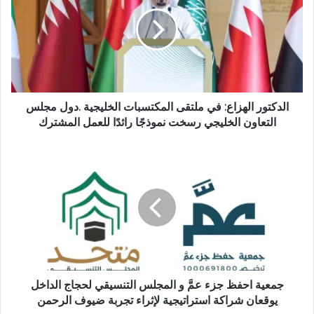
ل
و
ي
ب
الدكتور الهزاع: في ملتقى المكتسبات الخليجية .دول مجلس
التعاون الخليجي رسخت نموذجًا رائدًا للعمل المشترك
جمعية احفظ جزء عمَّ و المجلس التنسيقي لحجاج الداخل
يوقعان شراكة استراتيجية لإثراء تجربة ضيوف الرحمن