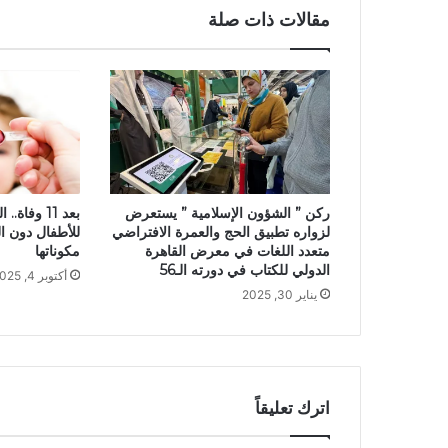
مقالات ذات صلة
بعد 11 وفا
ركن ” الشؤون الإسلامية ” يستعرض
للأطفال دون ا
لزواره تطبيق الحج والعمرة الافتراضي
مكوناتها
متعدد اللغات في معرض القاهرة
الدولي للكتاب في دورته الـ56
أكتوبر 4, 2025
يناير 30, 2025
اترك تعليقاً