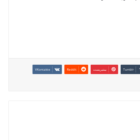
بينتيريست