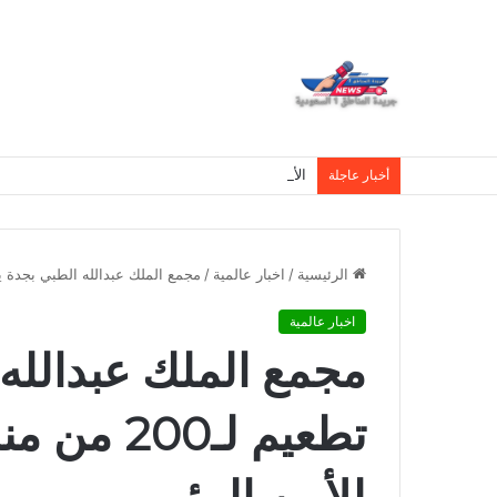
الأهلي يكشف آخر مستجدات إصابة حارسه ميندي
أخبار عاجلة
الرئيسية
/
اخبار عالمية
/
مجمع الملك عبدالله الطبي بجدة ينفذ حملة تطعيم لـ200 من م
اخبار عالمية
مجمع الملك عبدالله 
تطعيم لـ0