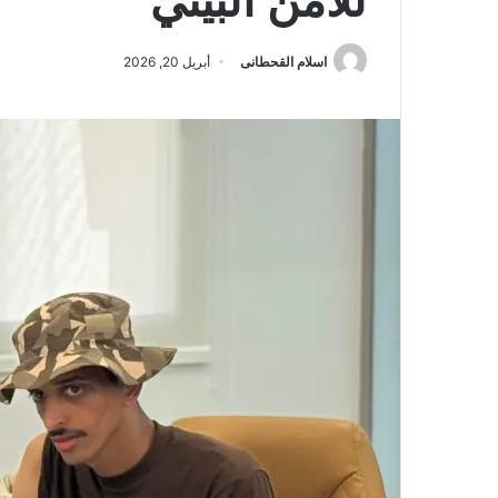
للأمن البيئي
اسلام القحطانى
أبريل 20, 2026