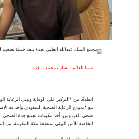
سما العالم ــ سارة محمد ــ جدة
انطلاقًا من *التركيز على الوقاية وتبني الرعاية 
مع *نموذج الرعاية الصحية السعودي وأهدافه الاست
الخاصة للأمن البيئي بمنطقة مكة المكرمة، من المشار