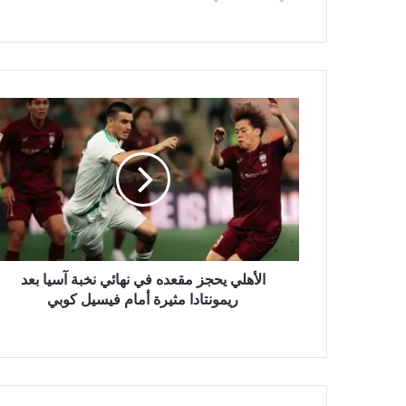
ع
ا
ل
و
ي
ب
الأهلي يحجز مقعده في نهائي نخبة آسيا بعد
ريمونتادا مثيرة أمام فيسيل كوبي