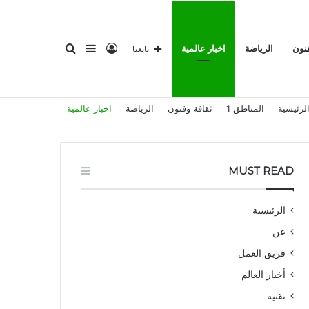
تسجيل
إضافة
بحث
فنون
الرياضة
اخبار عالمية
تابعنا
لرئيسية
المناطق 1
ثقافة وفنون
الرياضة
اخبار عالمية
الدخول
عمود
عن
MUST READ
الرئيسية
عن
جانبي
فريق العمل
أخبار العالم
تقنية