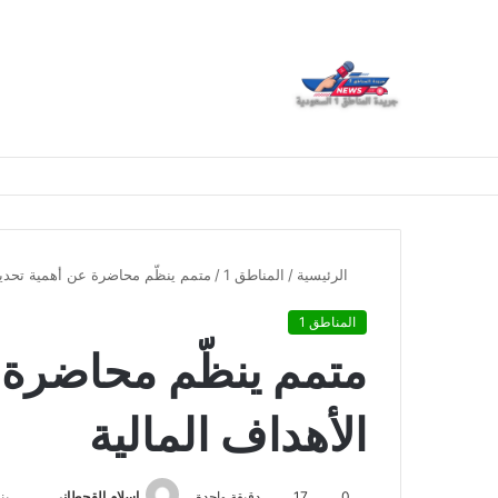
الرئيسية
/
المناطق 1
/
متمم ينظّم محاضرة عن أهمية تحديد 
المناطق 1
متمم ينظّم محاضرة 
الأهداف المالية
0
17
دقيقة واحدة
اسلام القحطانى
يناير