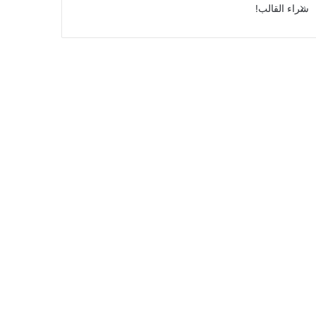
شراء القالب!