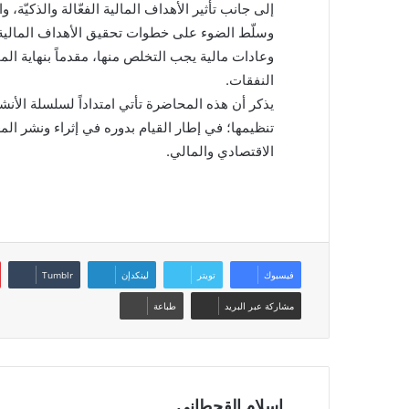
إلى جانب تأثير الأهداف المالية الفعّالة والذكيّة،
وسلّط الضوء على خطوات تحقيق الأهداف المالية و
وعادات مالية يجب التخلص منها، مقدماً بنهاية
النفقات.
يذكر أن هذه المحاضرة تأتي امتداداً لسلسلة الأن
تنظيمها؛ في إطار القيام بدوره في إثراء ونشر الم
الاقتصادي والمالي.
فيسبوك
تويتر
لينكدإن
مشاركة عبر البريد
طباعة
اسلام القحطانى