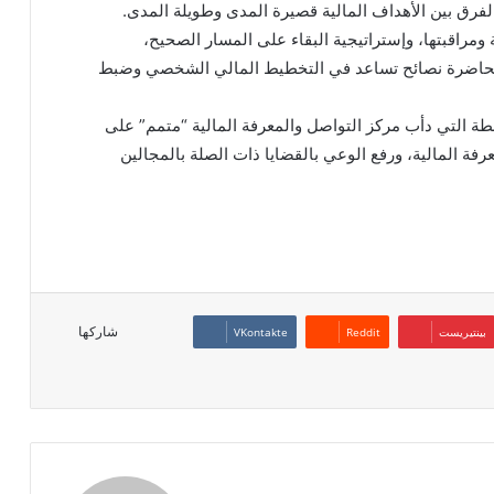
 والفرق بين الأهداف المالية قصيرة المدى وطويلة المدى.
مراقبتها، وإستراتيجية البقاء على المسار الصحيح،
 المحاضرة نصائح تساعد في التخطيط المالي الشخصي وضبط
شطة التي دأب مركز التواصل والمعرفة المالية “متمم” على
عرفة المالية، ورفع الوعي بالقضايا ذات الصلة بالمجالين
شاركها
بينتيريست