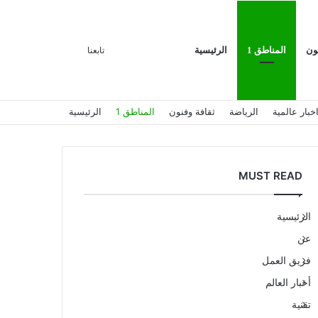
بحث
إضافة
تسجيل
ون
المناطق 1
الرئيسية
تابعنا
خبار عالمية
الرياضة
ثقافة وفنون
المناطق 1
الرئيسية
عن
عمود
الدخول
MUST READ
الرئيسية
عن
جانبي
فريق العمل
أخبار العالم
تقنية