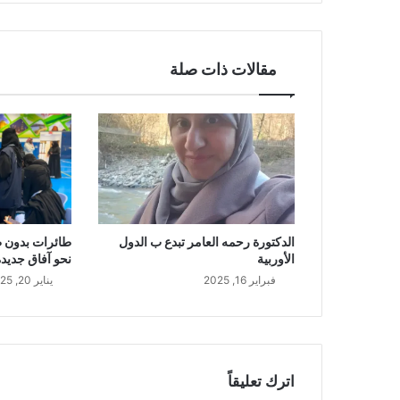
مقالات ذات صلة
طائرات بدون طي
الدكتورة رحمه العامر تبدع ب الدول
نحو آفاق جديدة
الأوربية
يناير 20, 2025
فبراير 16, 2025
اترك تعليقاً