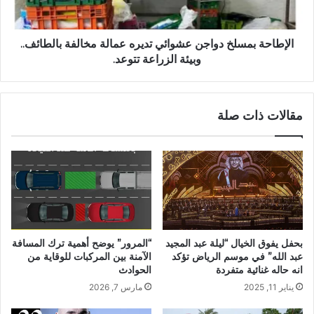
الإطاحة بمسلخ دواجن عشوائي تديره عمالة مخالفة بالطائف..
وبيئة الزراعة تتوعد.
مقالات ذات صلة
بحفل يفوق الخيال “ليلة عبد المجيد
“المرور” يوضح أهمية ترك المسافة
عبد الله” في موسم الرياض تؤكد
الآمنة بين المركبات للوقاية من
انه حاله غنائية متفردة
الحوادث
يناير 11, 2025
مارس 7, 2026