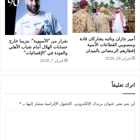
أمير جازان ونائبه يشاركان قادة
بقرار من “الآسيوية”: بنزيما خارج
ومنسوبي القطاعات الأمنية
حسابات الهلال أمام شباب الأهلي
إفطارهم الرمضاني بالميدان
والعودة في “الإقصائيات”
فبراير 26, 2026
فبراير 7, 2026
اترك تعليقاً
لن يتم نشر عنوان بريدك الإلكتروني.
الحقول الإلزامية مشار إليها بـ
*
ا
ل
ت