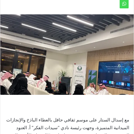
مع إسدال الستار على موسم ثقافي حافل بالعطاء الباذخ والإنجازات
الميدانية المتميزة، وجهت رئيسة نادي “سيدات الفكر” أ. العنود