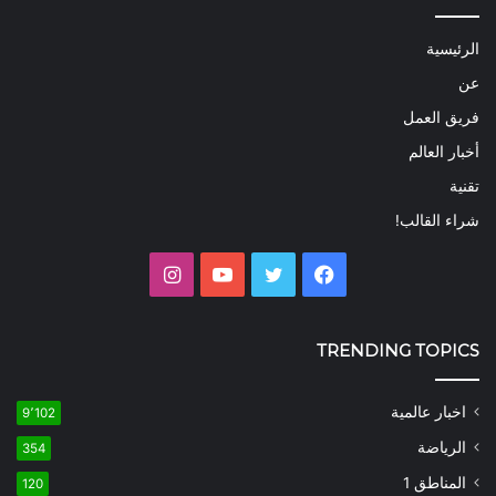
الرئيسية
عن
فريق العمل
أخبار العالم
تقنية
شراء القالب!
فيسبوك
تويتر
يوتيوب
انستقرام
TRENDING TOPICS
اخبار عالمية
9٬102
الرياضة
354
المناطق 1
120