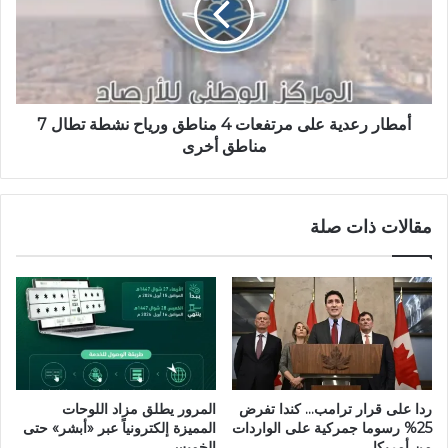
أمطار رعدية على مرتفعات 4 مناطق ورياح نشطة تطال 7
مناطق أخرى
مقالات ذات صلة
ردا على قرار ترامب… كندا تفرض
المرور يطلق مزاد اللوحات
25% رسوما جمركية على الواردات
المميزة إلكترونياً عبر «أبشر» حتى
من أمريكا
الخميس