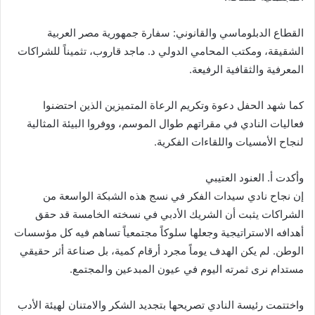
القطاع الدبلوماسي والقانوني: سفارة جمهورية مصر العربية
الشقيقة، ومكتب المحامي الدولي د. ماجد قاروب، تثميناً للشراكات
المعرفية والثقافية الرفيعة.
كما شهد الحفل دعوة وتكريم الرعاة المتميزين الذين احتضنوا
فعاليات النادي في مقراتهم طوال الموسم، ووفروا البيئة المثالية
لنجاح الأمسيات واللقاءات الفكرية.
وأكدت أ. العنود العتيبي
إن نجاح نادي سيدات الفكر في نسج هذه الشبكة الواسعة من
الشراكات يثبت أن الشريك الأدبي في نسخته الخامسة قد حقق
أهدافه الاستراتيجية وجعلها سلوكاً مجتمعياً تساهم فيه كل مؤسسات
الوطن. لم يكن الهدف يوماً مجرد أرقام كمية، بل صناعة أثر حقيقي
مستدام نرى ثمرته اليوم في عيون المبدعين والمجتمع.
واختتمت رئيسة النادي تصريحها بتجديد الشكر والامتنان لهيئة الأدب