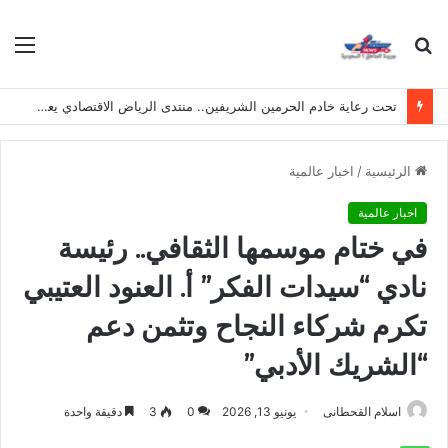
بحث
الق
عن
تحت رعاية خادم الحرمين الشريفين.. منتدى الرياض الاقتصادي يعقد دورته الـ(12) أكتوبر القادم
الرئيسية
/
اخبار عالمية
اخبار عالمية
في ختام موسمها الثقافي.. رئيسة
نادي “سيدات الفكر” أ. العنود العتيبي
تكرم شركاء النجاح وتثمن دعم
“الشريك الأدبي”
اسلام القحطانى
يونيو 13, 2026
0
3
دقيقة واحدة