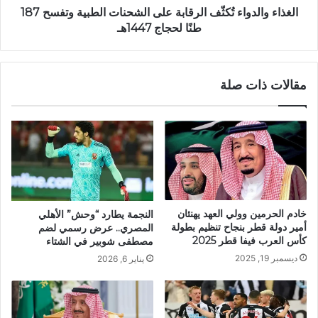
الغذاء والدواء تُكثّف الرقابة على الشحنات الطبية وتفسح 187
طنًا لحجاج 1447هـ
مقالات ذات صلة
خادم الحرمين وولي العهد يهنئان
النجمة يطارد “وحش” الأهلي
أمير دولة قطر بنجاح تنظيم بطولة
المصري.. عرض رسمي لضم
كأس العرب فيفا قطر 2025
مصطفى شوبير في الشتاء
ديسمبر 19, 2025
يناير 6, 2026