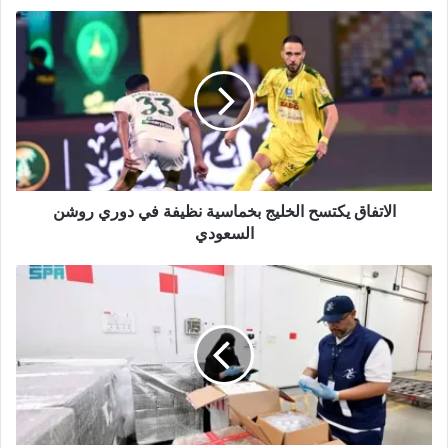
ع
ا
ل
و
ي
ب
الاتفاق يكتسح الخليج بخماسية نظيفة في دوري روشن
السعودي