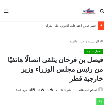
بحث
الق
عن
قطر تدين اعتداءات الحوثي على نجران وتصفها بانتهاك لسيادة المملكة
الرئيسية
/
اخبار عالمية
اخبار عالمية
فيصل بن فرحان يتلقى اتصالًا هاتفيًا
من رئيس مجلس الوزراء وزير
خارجية قطر
اسلام القحطانى
مايو 9, 2026
0
3
أقل من دقيقة