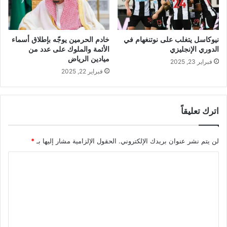
خادم الحرمين يوجّه بإطلاق أسماء
نيوكاسل يتغلب على نوتنغهام في
الأئمة والملوك على عدد من
الدوري الإنجليزي
ميادين الرياض
فبراير 23, 2025
فبراير 22, 2025
اترك تعليقاً
لن يتم نشر عنوان بريدك الإلكتروني.
الحقول الإلزامية مشار إليها بـ
*
ا
ل
ت
ع
ل