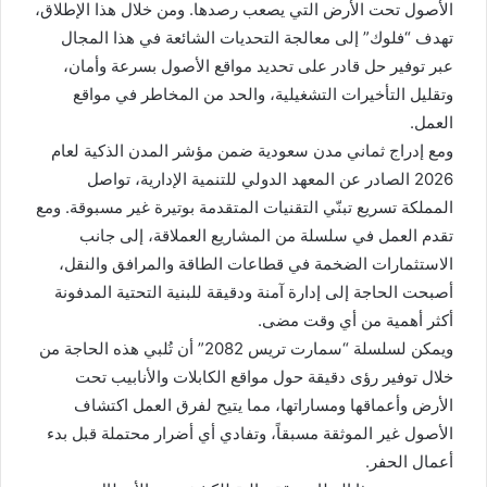
الأصول تحت الأرض التي يصعب رصدها. ومن خلال هذا الإطلاق،
تهدف “فلوك” إلى معالجة التحديات الشائعة في هذا المجال
عبر توفير حل قادر على تحديد مواقع الأصول بسرعة وأمان،
وتقليل التأخيرات التشغيلية، والحد من المخاطر في مواقع
العمل.
ومع إدراج ثماني مدن سعودية ضمن مؤشر المدن الذكية لعام
2026 الصادر عن المعهد الدولي للتنمية الإدارية، تواصل
المملكة تسريع تبنّي التقنيات المتقدمة بوتيرة غير مسبوقة. ومع
تقدم العمل في سلسلة من المشاريع العملاقة، إلى جانب
الاستثمارات الضخمة في قطاعات الطاقة والمرافق والنقل،
أصبحت الحاجة إلى إدارة آمنة ودقيقة للبنية التحتية المدفونة
أكثر أهمية من أي وقت مضى.
ويمكن لسلسلة “سمارت تريس 2082” أن تُلبي هذه الحاجة من
خلال توفير رؤى دقيقة حول مواقع الكابلات والأنابيب تحت
الأرض وأعماقها ومساراتها، مما يتيح لفرق العمل اكتشاف
الأصول غير الموثقة مسبقاً، وتفادي أي أضرار محتملة قبل بدء
أعمال الحفر.