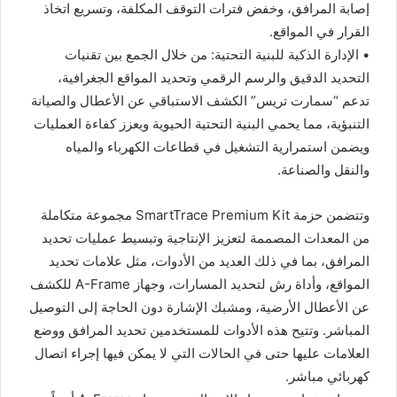
إصابة المرافق، وخفض فترات التوقف المكلفة، وتسريع اتخاذ
القرار في المواقع.
• الإدارة الذكية للبنية التحتية: من خلال الجمع بين تقنيات
التحديد الدقيق والرسم الرقمي وتحديد المواقع الجغرافية،
تدعم “سمارت تريس” الكشف الاستباقي عن الأعطال والصيانة
التنبؤية، مما يحمي البنية التحتية الحيوية ويعزز كفاءة العمليات
ويضمن استمرارية التشغيل في قطاعات الكهرباء والمياه
والنقل والصناعة.
وتتضمن حزمة SmartTrace Premium Kit مجموعة متكاملة
من المعدات المصممة لتعزيز الإنتاجية وتبسيط عمليات تحديد
المرافق، بما في ذلك العديد من الأدوات، مثل علامات تحديد
المواقع، وأداة رش لتحديد المسارات، وجهاز A-Frame للكشف
عن الأعطال الأرضية، ومشبك الإشارة دون الحاجة إلى التوصيل
المباشر. وتتيح هذه الأدوات للمستخدمين تحديد المرافق ووضع
العلامات عليها حتى في الحالات التي لا يمكن فيها إجراء اتصال
كهربائي مباشر.