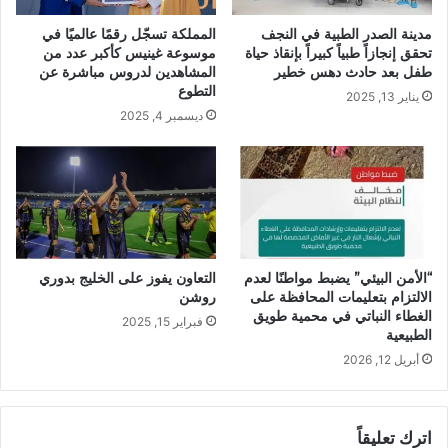
مدينة الصدر الطبية في النجف
المملكة تسجّل رقمًا عالميًا في
تحقق إنجازاً طبياً كبيراً بإنقاذ حياة
موسوعة غينيس كأكبر عدد من
طفل بعد حادث دهس خطير
المشاهدين لدروس مباشرة عن
التطوع
يناير 13, 2025
ديسمبر 4, 2025
“الأمن البيئي” يضبط مواطنًا لعدم
التعاون يفوز على الخليج بدوري
الالتزام بتعليمات المحافظة على
روشن
الغطاء النباتي في محمية طويق
فبراير 15, 2025
الطبيعية
أبريل 12, 2026
اترك تعليقاً