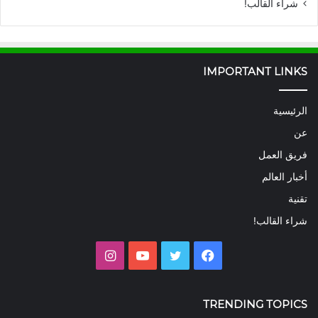
شراء القالب!
IMPORTANT LINKS
الرئيسية
عن
فريق العمل
أخبار العالم
تقنية
شراء القالب!
فيسبوك
تويتر
يوتيوب
انستقرام
TRENDING TOPICS