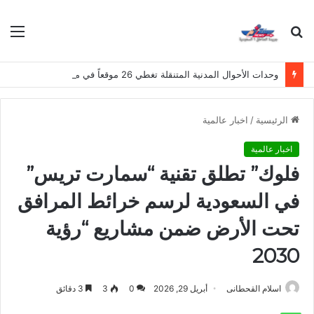
بحث
الق
عن
وحدات الأحوال المدنية المتنقلة تغطي 26 موقعاً في مناطق المملكة هذا الأسبوع
الرئيسية
/
اخبار عالمية
اخبار عالمية
فلوك” تطلق تقنية “سمارت تريس”
في السعودية لرسم خرائط المرافق
تحت الأرض ضمن مشاريع “رؤية
2030
اسلام القحطانى
أبريل 29, 2026
0
3
3 دقائق