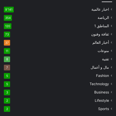
اخبار عالمية
9٬141
الرياضة
354
المناطق 1
120
ثقافة وفنون
73
أخبار العالم
37
منوعات
11
تقنية
8
مال و أعمال
7
Fashion
5
Technology
5
Business
3
Lifestyle
2
Sports
2