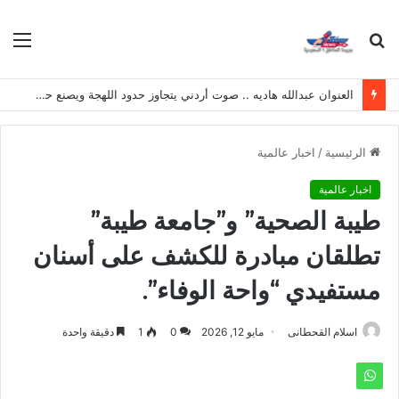
بحث
الق
عن
العنوان عبدالله هاديه .. صوت أردني يتجاوز حدود اللهجة ويصنع حضوره الخاص
الرئيسية
/
اخبار عالمية
اخبار عالمية
‏طيبة الصحية” و”جامعة طيبة”
تطلقان مبادرة للكشف على أسنان
مستفيدي “واحة الوفاء”.
اسلام القحطانى
مايو 12, 2026
0
1
دقيقة واحدة