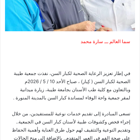
سما العالم ـــ سارة محمد
‏في إطار تعزيز الرعاية الصحية لكبار السن، نفذت جمعية طيبة
الصحية لكبار السن ( كِبار) ، صباح الأحد 10 / 5 / 2026م
وبالتعاون مع كلية طب الأسنان بجامعة طيبة، زيارة ميدانية
لمقر جمعية واحة الوفاء لمساندة كبار السن بالمدينة المنورة .
‏تسعى المبادرة إلى تقديم خدمات نوعية للمستفيدين، من خلال
إجراء فحص وكشوفات طبية لأسنان كبار السن في الجمعية..
وتقديم التوعية والتثقيف لهم حول طرق العناية وأهمية الحفاظ
على صحة الفم في العمر المتقدم.. بالإضافة إلى منح الحالات