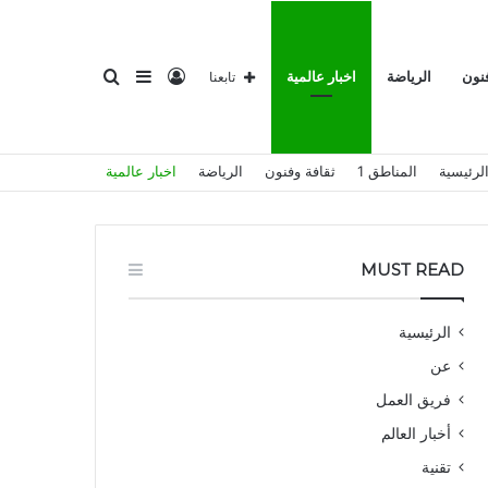
تسجيل
إضافة
بحث
فنون
الرياضة
اخبار عالمية
تابعنا
لرئيسية
المناطق 1
ثقافة وفنون
الرياضة
اخبار عالمية
الدخول
عمود
عن
MUST READ
الرئيسية
عن
جانبي
فريق العمل
أخبار العالم
تقنية