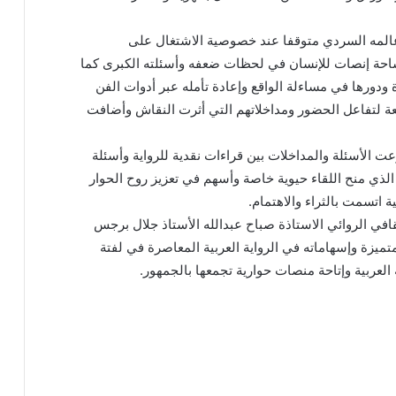
 عالمه السردي متوقفا عند خصوصية الاشتغال على
حة إنصات للإنسان في لحظات ضعفه وأسئلته الكبرى كما
 ودورها في مساءلة الواقع وإعادة تأمله عبر أدوات الفن
 لتفاعل الحضور ومداخلاتهم التي أثرت النقاش وأضافت
ت الأسئلة والمداخلات بين قراءات نقدية للرواية وأسئلة
 الذي منح اللقاء حيوية خاصة وأسهم في تعزيز روح الحوار
ة اتسمت بالثراء والاهتمام.
ي الروائي الاستاذة صباح عبدالله الأستاذ جلال برجس
لمتميزة وإسهاماته في الرواية العربية المعاصرة في لفتة
 العربية وإتاحة منصات حوارية تجمعها بالجمهور.