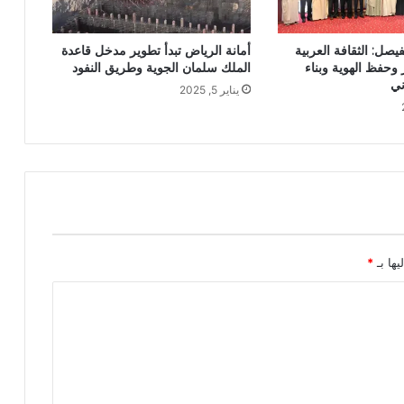
فيصل: الثقافة العربية
أمانة الرياض تبدأ تطوير مدخل قاعدة
وحفظ الهوية وبناء
الملك سلمان الجوية وطريق النفود
ني
يناير 5, 2025
يها بـ
*