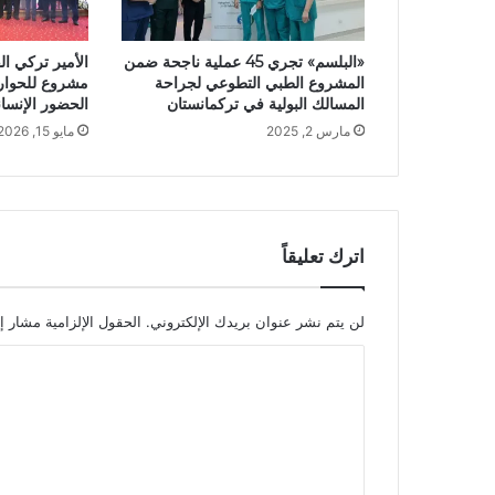
«البلسم» تجري 45 عملية ناجحة ضمن
الأمير تركي ال
المشروع الطبي التطوعي لجراحة
مشروع للحوار 
المسالك البولية في تركمانستان
الحضور الإنسا
مارس 2, 2025
مايو 15, 2026
اترك تعليقاً
لن يتم نشر عنوان بريدك الإلكتروني.
الحقول الإلزامية مشار إل
ا
ل
ت
ع
ل