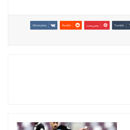
بينتيريست