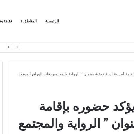
الرئيسية
المناطق 1
ثقافة و
*معرض”السعودية تصنع المستقبل” فرصة استثمارية للشركات الناشئة في قطاعات الذكاء الاصطناعي وربطها بالشركات العالمية*
ا
امة أمسية أدبية نوعية بعنوان ” الرواية والمجتمع دفاتر الوراق أنموذجا
يؤكد حضوره بإقامة
نوان ” الرواية والمجتمع