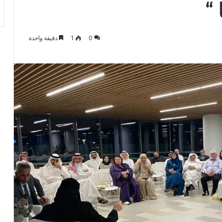
 “
0
1
دقيقة واحدة