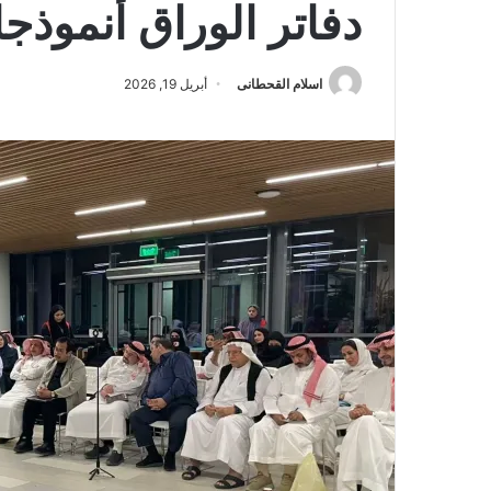
دفاتر الوراق أنموذجا
اسلام القحطانى
أبريل 19, 2026