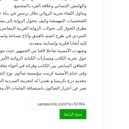
والهامش الإنساني وعلاقة الفرد بالمجتمع.
وتناول اللقاء تجربة الروائي جلال برجس في بناء
الشخصيات المهمشة وكيف تتحول الرواية إلى مسا
تطرق الحوار إلى تحولات الرواية العربية المعاصرة
السردي في طرح اتسم بالعمق وأتاح مساحة واسعة
إليه أبعادا فكرية وإنسانية متعددة.
وشهدت الأمسية تفاعلا لافتا من الجمهور حيث تنوع
حول تجربة الكاتب ومسارات الكتابة الروائية الأمر
الثقافي المباشر بين الكاتب وقرائه في أجواء ثقافي
وفي ختام الأمسية كرمت مؤسسة صالون بوح الثقاف
بتقديم درع تكريميا و تقديرا له لتجربته السردية ا
تعبر عن اعتزاز الصالون باستضافة القامات الأدبية
نسخ الرابط