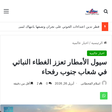
بحث
الق
عن
قطر تدين اعتداءات الحوثي على نجران وتصفها بانتهاك لسيادة المملكة
الرئيسية
/
اخبار عالمية
اخبار عالمية
سيول الأمطار تعزز الغطاء النباتي
في شعاب جنوب رفحاء
اسلام القحطانى
أبريل 26, 2026
0
2
أقل من دقيقة