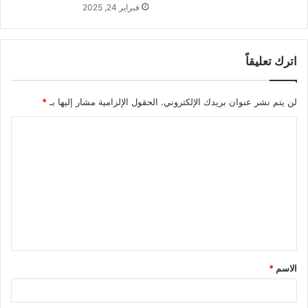
فبراير 24, 2025
اترك تعليقاً
لن يتم نشر عنوان بريدك الإلكتروني.
الحقول الإلزامية مشار إليها بـ
*
ا
ل
ت
ع
ل
ي
ق
الاسم
*
*