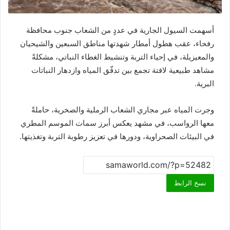
أسهمت السيول الجارية في عددٍ من الشعاب جنوب محافظة
رفحاء، عقب هطول أمطار شهدتها مناطق السبعين والشيحيان
والمعيزيلة، في إحياء التربة وتنشيط الغطاء النباتي، مشكلةً
مشاهد طبيعية لافتة تجمع بين تدفّق المياه وازدهار النباتات
البرية.
وجرت المياه عبر مجاري الشعاب الرملية والصخرية، حاملةً
معها الرواسب، في مشهد يعكس أبرز سمات الموسم المطري
في البيئات الصحراوية، ودورها في تعزيز رطوبة التربة وتغذيتها.
نسخ الرابط