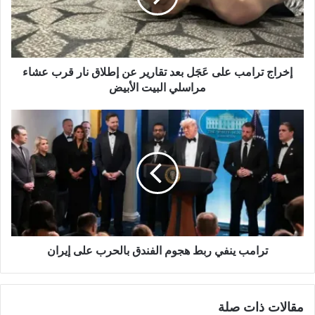
ي
ب
إخراج ترامب على عَجَل بعد تقارير عن إطلاق نار قرب عشاء
مراسلي البيت الأبيض
ترامب ينفي ربط هجوم الفندق بالحرب على إيران
مقالات ذات صلة