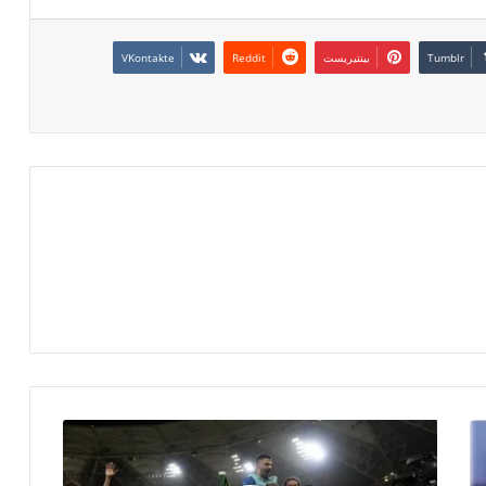
بينتيريست