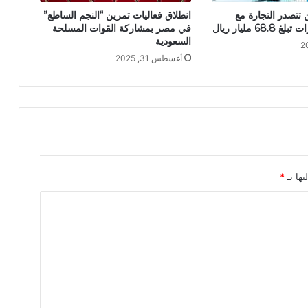
انطلاق فعاليات تمرين “النجم الساطع”
 تتصدر التجارة مع
في مصر بمشاركة القوات المسلحة
68 مليار ريال
السعودية
أغسطس 31, 2025
يها بـ
*