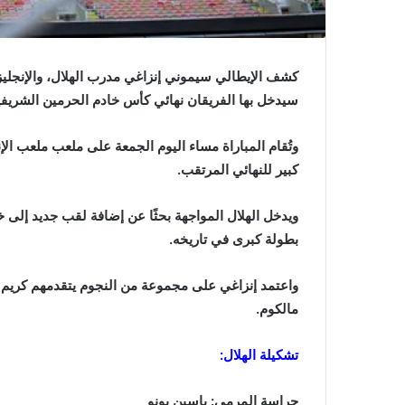
كشف الإيطالي سيموني إنزاغي مدرب الهلال، والإنجليز
سيدخل بها الفريقان نهائي كأس خادم الحرمين الشريفي
وتُقام المباراة مساء اليوم الجمعة على ملعب ملعب الإ
كبير للنهائي المرتقب.
ويدخل الهلال المواجهة بحثًا عن إضافة لقب جديد إلى خ
بطولة كبرى في تاريخه.
واعتمد إنزاغي على مجموعة من النجوم يتقدمهم كريم بنزي
مالكوم.
تشكيلة الهلال:
حراسة المرمى: ياسين بونو