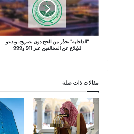
"الداخلية" تحذّر من الحج دون تصريح.. وتدعو
للإبلاغ عن المخالفين عبر 911 و999
مقالات ذات صلة