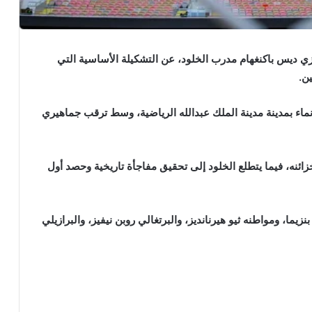
ي ديس باكنغهام مدرب الخلود، عن التشكيلة الأساسية التي
ن.
نماء بمدينة مدينة الملك عبدالله الرياضية، وسط ترقب جماهيري
زائنه، فيما يتطلع الخلود إلى تحقيق مفاجأة تاريخية وحصد أول
ما، ومواطنه ثيو هيرنانديز، والبرتغالي روبن نيفيز، والبرازيلي