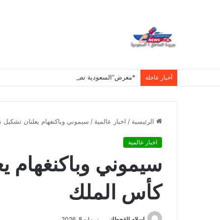
أخبار عاجلة
الرئيسية
/
اخبار عالمية
/
سيموني وباكنغهام يعلنان تشكيل 
اخبار عالمية
سيموني وباكنغهام يع
كأس الملك
اسلام القحطانى
مايو 8, 2026