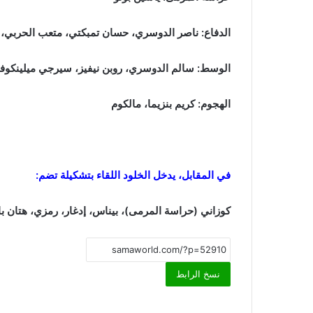
الدفاع: ناصر الدوسري، حسان تمبكتي، متعب الحربي، ثي
الوسط: سالم الدوسري، روبن نيفيز، سيرجي ميلينكو
الهجوم: كريم بنزيما، مالكوم
في المقابل، يدخل الخلود اللقاء بتشكيلة تضم:
كوزاني (حراسة المرمى)، بيناس، إدغار، رمزي، هتان باهب
نسخ الرابط