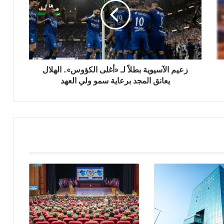
زعيم الآسيوية بطلاً لـ «أغلى الكؤوس».. الهلال
يعانق المجد برعاية سمو ولي العهد