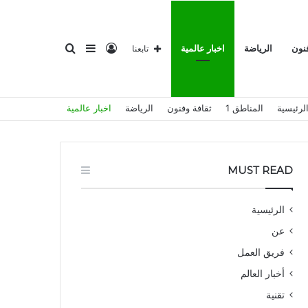
تسجيل
إضافة
بحث
فنون
الرياضة
اخبار عالمية
تابعنا
لرئيسية
المناطق 1
ثقافة وفنون
الرياضة
اخبار عالمية
الدخول
عمود
عن
MUST READ
الرئيسية
عن
جانبي
فريق العمل
أخبار العالم
تقنية